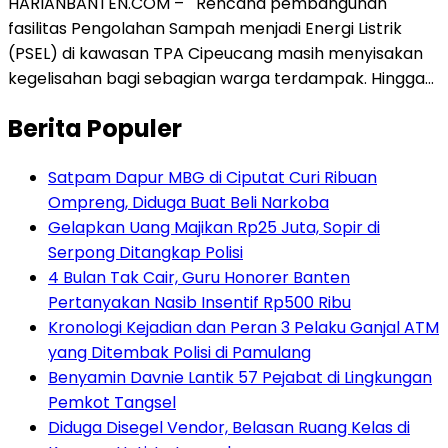
HARIANBANTEN.COM – Rencana pembangunan
fasilitas Pengolahan Sampah menjadi Energi Listrik
(PSEL) di kawasan TPA Cipeucang masih menyisakan
kegelisahan bagi sebagian warga terdampak. Hingga…
Berita Populer
Satpam Dapur MBG di Ciputat Curi Ribuan
Ompreng, Diduga Buat Beli Narkoba
Gelapkan Uang Majikan Rp25 Juta, Sopir di
Serpong Ditangkap Polisi
4 Bulan Tak Cair, Guru Honorer Banten
Pertanyakan Nasib Insentif Rp500 Ribu
Kronologi Kejadian dan Peran 3 Pelaku Ganjal ATM
yang Ditembak Polisi di Pamulang
Benyamin Davnie Lantik 57 Pejabat di Lingkungan
Pemkot Tangsel
Diduga Disegel Vendor, Belasan Ruang Kelas di