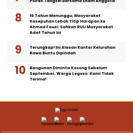
Polres Tangsel Bersama Enam Anggota
16 Tahun Menunggu, Masyarakat
Kasepuhan Lebak Titip Harapan ke
Ahmad Fauzi: Sahkan RUU Masyarakat
Adat Tahun Ini
Terungkap! Ini Alasan Kantor Kelurahan
Rawa Buntu Dipindah
Bangunan Diminta Kosong Sebelum
September, Warga Legoso: Kami Tidak
Terima!