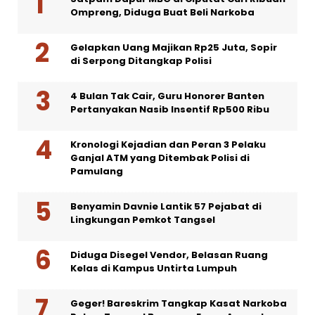
Ompreng, Diduga Buat Beli Narkoba
Gelapkan Uang Majikan Rp25 Juta, Sopir
di Serpong Ditangkap Polisi
4 Bulan Tak Cair, Guru Honorer Banten
Pertanyakan Nasib Insentif Rp500 Ribu
Kronologi Kejadian dan Peran 3 Pelaku
Ganjal ATM yang Ditembak Polisi di
Pamulang
Benyamin Davnie Lantik 57 Pejabat di
Lingkungan Pemkot Tangsel
Diduga Disegel Vendor, Belasan Ruang
Kelas di Kampus Untirta Lumpuh
Geger! Bareskrim Tangkap Kasat Narkoba