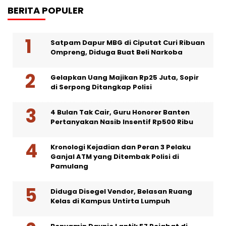
BERITA POPULER
Satpam Dapur MBG di Ciputat Curi Ribuan
Ompreng, Diduga Buat Beli Narkoba
Gelapkan Uang Majikan Rp25 Juta, Sopir
di Serpong Ditangkap Polisi
4 Bulan Tak Cair, Guru Honorer Banten
Pertanyakan Nasib Insentif Rp500 Ribu
Kronologi Kejadian dan Peran 3 Pelaku
Ganjal ATM yang Ditembak Polisi di
Pamulang
Diduga Disegel Vendor, Belasan Ruang
Kelas di Kampus Untirta Lumpuh