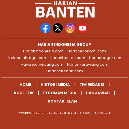
HARIAN INDONESIA GROUP
Harianindonesia.com
Harianekonomi.com
Harianolahraga.com
Harianbanten.com
Harianbogor.com
Hariansumedang.com
Hariankarawang.com
Hariancirebon.com
HOME
HISTORI MEDIA
TIM REDAKSI
KODE ETIK
PEDOMAN MEDIA
HAK JAWAB
KONTAK IKLAN
COPYRIGHT © 2026 HARIANBANTEN.COM - ALL RIGHTS RESERVED