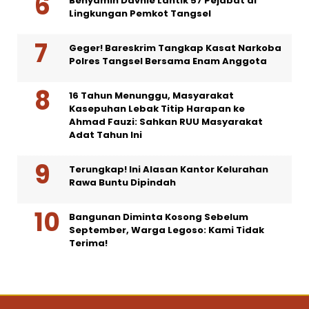
Benyamin Davnie Lantik 57 Pejabat di
Lingkungan Pemkot Tangsel
Geger! Bareskrim Tangkap Kasat Narkoba
Polres Tangsel Bersama Enam Anggota
16 Tahun Menunggu, Masyarakat
Kasepuhan Lebak Titip Harapan ke
Ahmad Fauzi: Sahkan RUU Masyarakat
Adat Tahun Ini
Terungkap! Ini Alasan Kantor Kelurahan
Rawa Buntu Dipindah
Bangunan Diminta Kosong Sebelum
September, Warga Legoso: Kami Tidak
Terima!