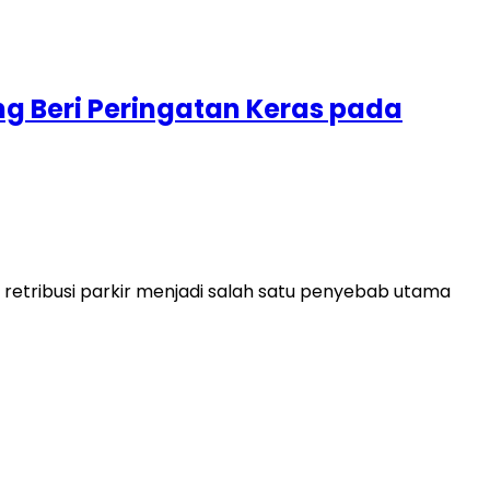
ng Beri Peringatan Keras pada
etribusi parkir menjadi salah satu penyebab utama