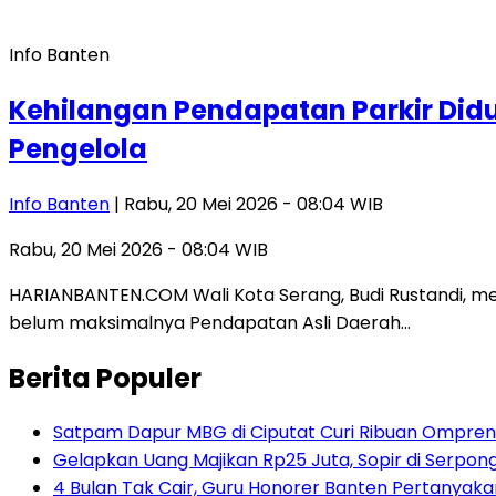
Info Banten
Kehilangan Pendapatan Parkir Didu
Pengelola
Info Banten
| Rabu, 20 Mei 2026 - 08:04 WIB
Rabu, 20 Mei 2026 - 08:04 WIB
HARIANBANTEN.COM Wali Kota Serang, Budi Rustandi, m
belum maksimalnya Pendapatan Asli Daerah…
Berita Populer
Satpam Dapur MBG di Ciputat Curi Ribuan Ompreng
Gelapkan Uang Majikan Rp25 Juta, Sopir di Serpong
4 Bulan Tak Cair, Guru Honorer Banten Pertanyakan