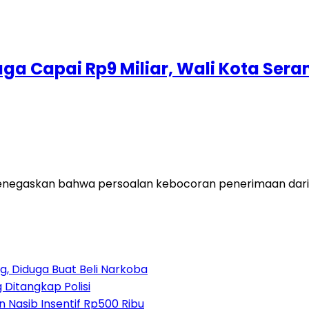
ga Capai Rp9 Miliar, Wali Kota Sera
enegaskan bahwa persoalan kebocoran penerimaan dari r
, Diduga Buat Beli Narkoba
 Ditangkap Polisi
 Nasib Insentif Rp500 Ribu