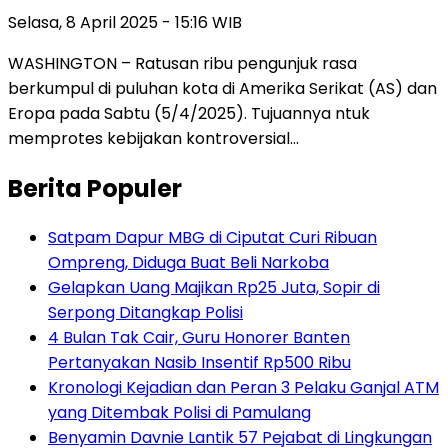
Selasa, 8 April 2025 - 15:16 WIB
WASHINGTON – Ratusan ribu pengunjuk rasa
berkumpul di puluhan kota di Amerika Serikat (AS) dan
Eropa pada Sabtu (5/4/2025). Tujuannya ntuk
memprotes kebijakan kontroversial…
Berita Populer
Satpam Dapur MBG di Ciputat Curi Ribuan
Ompreng, Diduga Buat Beli Narkoba
Gelapkan Uang Majikan Rp25 Juta, Sopir di
Serpong Ditangkap Polisi
4 Bulan Tak Cair, Guru Honorer Banten
Pertanyakan Nasib Insentif Rp500 Ribu
Kronologi Kejadian dan Peran 3 Pelaku Ganjal ATM
yang Ditembak Polisi di Pamulang
Benyamin Davnie Lantik 57 Pejabat di Lingkungan