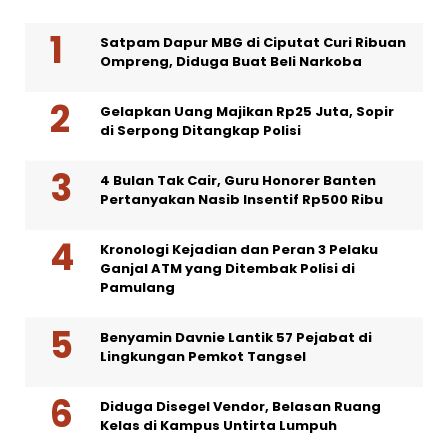
Satpam Dapur MBG di Ciputat Curi Ribuan
Ompreng, Diduga Buat Beli Narkoba
Gelapkan Uang Majikan Rp25 Juta, Sopir
di Serpong Ditangkap Polisi
4 Bulan Tak Cair, Guru Honorer Banten
Pertanyakan Nasib Insentif Rp500 Ribu
Kronologi Kejadian dan Peran 3 Pelaku
Ganjal ATM yang Ditembak Polisi di
Pamulang
Benyamin Davnie Lantik 57 Pejabat di
Lingkungan Pemkot Tangsel
Diduga Disegel Vendor, Belasan Ruang
Kelas di Kampus Untirta Lumpuh