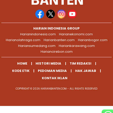
HARIAN INDONESIA GROUP
Harianindonesia.com
Harianekonomi.com
Harianolahraga.com
Harianbanten.com
Harianbogor.com
Hariansumedang.com
Hariankarawang.com
Hariancirebon.com
HOME
HISTORI MEDIA
TIM REDAKSI
KODE ETIK
PEDOMAN MEDIA
HAK JAWAB
KONTAK IKLAN
COPYRIGHT © 2026 HARIANBANTEN.COM - ALL RIGHTS RESERVED