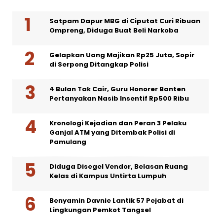
Satpam Dapur MBG di Ciputat Curi Ribuan
Ompreng, Diduga Buat Beli Narkoba
Gelapkan Uang Majikan Rp25 Juta, Sopir
di Serpong Ditangkap Polisi
4 Bulan Tak Cair, Guru Honorer Banten
Pertanyakan Nasib Insentif Rp500 Ribu
Kronologi Kejadian dan Peran 3 Pelaku
Ganjal ATM yang Ditembak Polisi di
Pamulang
Diduga Disegel Vendor, Belasan Ruang
Kelas di Kampus Untirta Lumpuh
Benyamin Davnie Lantik 57 Pejabat di
Lingkungan Pemkot Tangsel