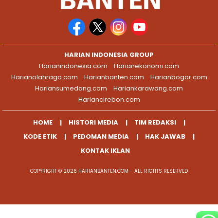
HARIAN INDONESIA GROUP
Harianindonesia.com
Harianekonomi.com
Harianolahraga.com
Harianbanten.com
Harianbogor.com
Hariansumedang.com
Hariankarawang.com
Hariancirebon.com
HOME
HISTORI MEDIA
TIM REDAKSI
KODE ETIK
PEDOMAN MEDIA
HAK JAWAB
KONTAK IKLAN
COPYRIGHT © 2026 HARIANBANTEN.COM - ALL RIGHTS RESERVED