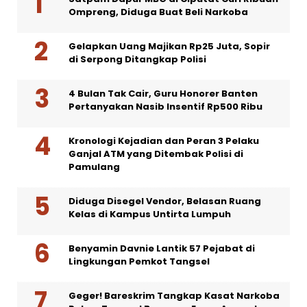
Ompreng, Diduga Buat Beli Narkoba
Gelapkan Uang Majikan Rp25 Juta, Sopir
di Serpong Ditangkap Polisi
4 Bulan Tak Cair, Guru Honorer Banten
Pertanyakan Nasib Insentif Rp500 Ribu
Kronologi Kejadian dan Peran 3 Pelaku
Ganjal ATM yang Ditembak Polisi di
Pamulang
Diduga Disegel Vendor, Belasan Ruang
Kelas di Kampus Untirta Lumpuh
Benyamin Davnie Lantik 57 Pejabat di
Lingkungan Pemkot Tangsel
Geger! Bareskrim Tangkap Kasat Narkoba