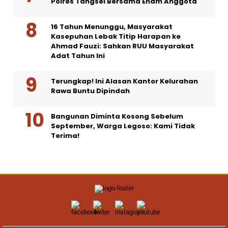
Polres Tangsel Bersama Enam Anggota
16 Tahun Menunggu, Masyarakat
Kasepuhan Lebak Titip Harapan ke
Ahmad Fauzi: Sahkan RUU Masyarakat
Adat Tahun Ini
Terungkap! Ini Alasan Kantor Kelurahan
Rawa Buntu Dipindah
Bangunan Diminta Kosong Sebelum
September, Warga Legoso: Kami Tidak
Terima!