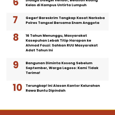
Diduga Disegel Vendor, Belasan Ruang
Kelas di Kampus Untirta Lumpuh
Geger! Bareskrim Tangkap Kasat Narkoba
Polres Tangsel Bersama Enam Anggota
16 Tahun Menunggu, Masyarakat
Kasepuhan Lebak Titip Harapan ke
Ahmad Fauzi: Sahkan RUU Masyarakat
Adat Tahun Ini
Bangunan Diminta Kosong Sebelum
September, Warga Legoso: Kami Tidak
Terima!
Terungkap! Ini Alasan Kantor Kelurahan
Rawa Buntu Dipindah