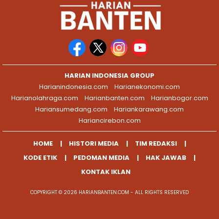
HARIAN INDONESIA GROUP
Harianindonesia.com
Harianekonomi.com
Harianolahraga.com
Harianbanten.com
Harianbogor.com
Hariansumedang.com
Hariankarawang.com
Hariancirebon.com
HOME
HISTORI MEDIA
TIM REDAKSI
KODE ETIK
PEDOMAN MEDIA
HAK JAWAB
KONTAK IKLAN
COPYRIGHT © 2026 HARIANBANTEN.COM - ALL RIGHTS RESERVED