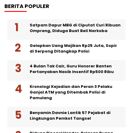
BERITA POPULER
Satpam Dapur MBG di Ciputat Curi Ribuan
Ompreng, Diduga Buat Beli Narkoba
Gelapkan Uang Majikan Rp25 Juta, Sopir
di Serpong Ditangkap Polisi
4 Bulan Tak Cair, Guru Honorer Banten
Pertanyakan Nasib Insentif Rp500 Ribu
Kronologi Kejadian dan Peran 3 Pelaku
Ganjal ATM yang Ditembak Polisi di
Pamulang
Benyamin Davnie Lantik 57 Pejabat di
Lingkungan Pemkot Tangsel