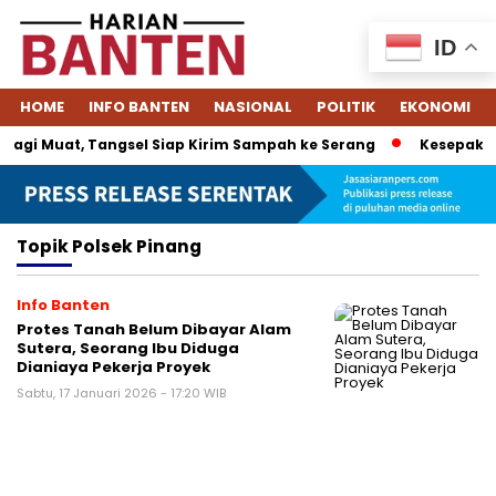
ID
HOME
INFO BANTEN
NASIONAL
POLITIK
EKONOMI
agi Muat, Tangsel Siap Kirim Sampah ke Serang
Kesepakata
Topik
Polsek Pinang
Info Banten
Protes Tanah Belum Dibayar Alam
Sutera, Seorang Ibu Diduga
Dianiaya Pekerja Proyek
Sabtu, 17 Januari 2026 - 17:20 WIB