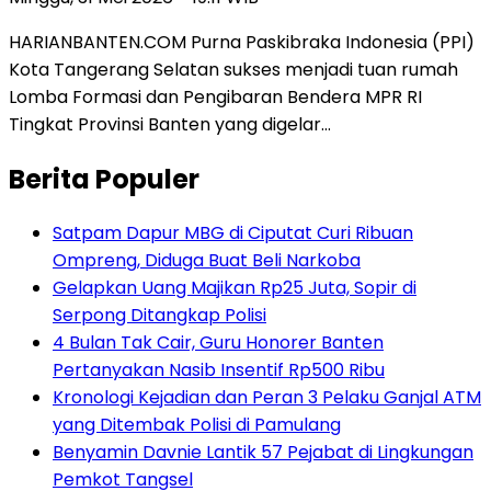
HARIANBANTEN.COM Purna Paskibraka Indonesia (PPI)
Kota Tangerang Selatan sukses menjadi tuan rumah
Lomba Formasi dan Pengibaran Bendera MPR RI
Tingkat Provinsi Banten yang digelar…
Berita Populer
Satpam Dapur MBG di Ciputat Curi Ribuan
Ompreng, Diduga Buat Beli Narkoba
Gelapkan Uang Majikan Rp25 Juta, Sopir di
Serpong Ditangkap Polisi
4 Bulan Tak Cair, Guru Honorer Banten
Pertanyakan Nasib Insentif Rp500 Ribu
Kronologi Kejadian dan Peran 3 Pelaku Ganjal ATM
yang Ditembak Polisi di Pamulang
Benyamin Davnie Lantik 57 Pejabat di Lingkungan
Pemkot Tangsel