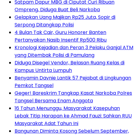
Satpam Dapur MBG di Ciputat Curi Ribuan
Ompreng, Diduga Buat Beli Narkoba
Gelapkan Uang Majikan Rp25 Juta, Sopir di
Serpong Ditangkap Polisi
4 Bulan Tak Cair, Guru Honorer Banten
Pertanyakan Nasib Insentif Rp500 Ribu
Kronologi Kejadian dan Peran 3 Pelaku Ganjal ATM
yang Ditembak Polisi di Pamulang
Diduga Disegel Vendor, Belasan Ruang Kelas di
Kampus Untirta Lumpuh
Benyamin Davnie Lantik 57 Pejabat di Lingkungan
Pemkot Tangsel
Geger! Bareskrim Tangkap Kasat Narkoba Polres
Tangsel Bersama Enam Anggota
16 Tahun Menunggu, Masyarakat Kasepuhan
Lebak Titip Harapan ke Ahmad Fauzi: Sahkan RUU
Masyarakat Adat Tahun Ini
Bangunan Diminta Kosong Sebelum September,