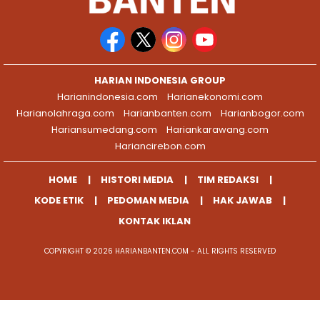
HARIAN INDONESIA GROUP
Harianindonesia.com
Harianekonomi.com
Harianolahraga.com
Harianbanten.com
Harianbogor.com
Hariansumedang.com
Hariankarawang.com
Hariancirebon.com
HOME
HISTORI MEDIA
TIM REDAKSI
KODE ETIK
PEDOMAN MEDIA
HAK JAWAB
KONTAK IKLAN
COPYRIGHT © 2026 HARIANBANTEN.COM - ALL RIGHTS RESERVED