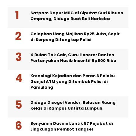
Satpam Dapur MBG di Ciputat Curi Ribuan
Ompreng, Diduga Buat Beli Narkoba
Gelapkan Uang Majikan Rp25 Juta, Sopir
di Serpong Ditangkap Polisi
4 Bulan Tak Cair, Guru Honorer Banten
Pertanyakan Nasib Insentif Rp500 Ribu
Kronologi Kejadian dan Peran 3 Pelaku
Ganjal ATM yang Ditembak Polisi di
Pamulang
Diduga Disegel Vendor, Belasan Ruang
Kelas di Kampus Untirta Lumpuh
Benyamin Davnie Lantik 57 Pejabat di
Lingkungan Pemkot Tangsel