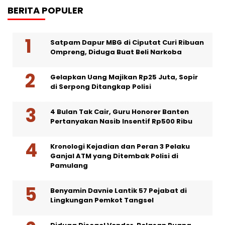
BERITA POPULER
Satpam Dapur MBG di Ciputat Curi Ribuan
Ompreng, Diduga Buat Beli Narkoba
Gelapkan Uang Majikan Rp25 Juta, Sopir
di Serpong Ditangkap Polisi
4 Bulan Tak Cair, Guru Honorer Banten
Pertanyakan Nasib Insentif Rp500 Ribu
Kronologi Kejadian dan Peran 3 Pelaku
Ganjal ATM yang Ditembak Polisi di
Pamulang
Benyamin Davnie Lantik 57 Pejabat di
Lingkungan Pemkot Tangsel