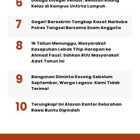
Diduga Disegel Vendor, Belasan Ruang
Kelas di Kampus Untirta Lumpuh
Geger! Bareskrim Tangkap Kasat Narkoba
Polres Tangsel Bersama Enam Anggota
16 Tahun Menunggu, Masyarakat
Kasepuhan Lebak Titip Harapan ke
Ahmad Fauzi: Sahkan RUU Masyarakat
Adat Tahun Ini
Bangunan Diminta Kosong Sebelum
September, Warga Legoso: Kami Tidak
Terima!
Terungkap! Ini Alasan Kantor Kelurahan
Rawa Buntu Dipindah