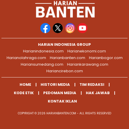
HARIAN INDONESIA GROUP
Harianindonesia.com
Harianekonomi.com
Harianolahraga.com
Harianbanten.com
Harianbogor.com
Hariansumedang.com
Hariankarawang.com
Hariancirebon.com
HOME
HISTORI MEDIA
TIM REDAKSI
KODE ETIK
PEDOMAN MEDIA
HAK JAWAB
KONTAK IKLAN
COPYRIGHT © 2026 HARIANBANTEN.COM - ALL RIGHTS RESERVED