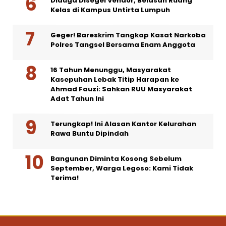
Diduga Disegel Vendor, Belasan Ruang
Kelas di Kampus Untirta Lumpuh
Geger! Bareskrim Tangkap Kasat Narkoba
Polres Tangsel Bersama Enam Anggota
16 Tahun Menunggu, Masyarakat
Kasepuhan Lebak Titip Harapan ke
Ahmad Fauzi: Sahkan RUU Masyarakat
Adat Tahun Ini
Terungkap! Ini Alasan Kantor Kelurahan
Rawa Buntu Dipindah
Bangunan Diminta Kosong Sebelum
September, Warga Legoso: Kami Tidak
Terima!