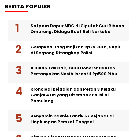
BERITA POPULER
Satpam Dapur MBG di Ciputat Curi Ribuan
Ompreng, Diduga Buat Beli Narkoba
Gelapkan Uang Majikan Rp25 Juta, Sopir
di Serpong Ditangkap Polisi
4 Bulan Tak Cair, Guru Honorer Banten
Pertanyakan Nasib Insentif Rp500 Ribu
Kronologi Kejadian dan Peran 3 Pelaku
Ganjal ATM yang Ditembak Polisi di
Pamulang
Benyamin Davnie Lantik 57 Pejabat di
Lingkungan Pemkot Tangsel