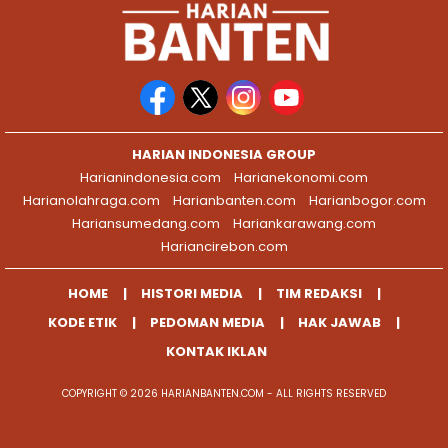
HARIAN INDONESIA GROUP
Harianindonesia.com
Harianekonomi.com
Harianolahraga.com
Harianbanten.com
Harianbogor.com
Hariansumedang.com
Hariankarawang.com
Hariancirebon.com
HOME
HISTORI MEDIA
TIM REDAKSI
KODE ETIK
PEDOMAN MEDIA
HAK JAWAB
KONTAK IKLAN
COPYRIGHT © 2026 HARIANBANTEN.COM - ALL RIGHTS RESERVED