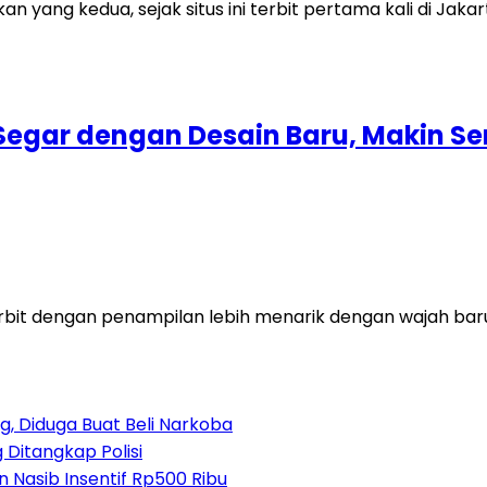
 Segar dengan Desain Baru, Makin 
it dengan penampilan lebih menarik dengan wajah baru ya
, Diduga Buat Beli Narkoba
 Ditangkap Polisi
 Nasib Insentif Rp500 Ribu