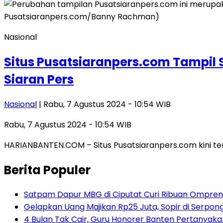
Nasional
Situs Pusatsiaranpers.com Tampil
Siaran Pers
Nasional
| Rabu, 7 Agustus 2024 - 10:54 WIB
Rabu, 7 Agustus 2024 - 10:54 WIB
HARIANBANTEN.COM – Situs Pusatsiaranpers.com kini terb
Berita Populer
Satpam Dapur MBG di Ciputat Curi Ribuan Ompreng
Gelapkan Uang Majikan Rp25 Juta, Sopir di Serpong
4 Bulan Tak Cair, Guru Honorer Banten Pertanyakan