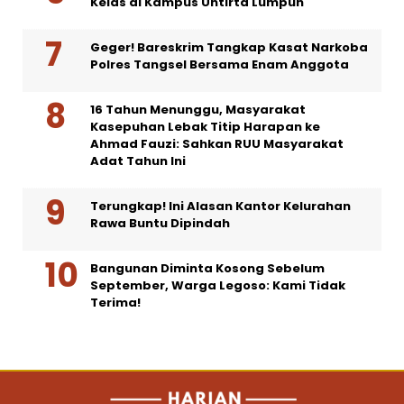
Kelas di Kampus Untirta Lumpuh
Geger! Bareskrim Tangkap Kasat Narkoba
Polres Tangsel Bersama Enam Anggota
16 Tahun Menunggu, Masyarakat
Kasepuhan Lebak Titip Harapan ke
Ahmad Fauzi: Sahkan RUU Masyarakat
Adat Tahun Ini
Terungkap! Ini Alasan Kantor Kelurahan
Rawa Buntu Dipindah
Bangunan Diminta Kosong Sebelum
September, Warga Legoso: Kami Tidak
Terima!