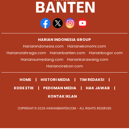
HARIAN INDONESIA GROUP
Harianindonesia.com
Harianekonomi.com
Harianolahraga.com
Harianbanten.com
Harianbogor.com
Hariansumedang.com
Hariankarawang.com
Hariancirebon.com
HOME
HISTORI MEDIA
TIM REDAKSI
KODE ETIK
PEDOMAN MEDIA
HAK JAWAB
KONTAK IKLAN
COPYRIGHT © 2026 HARIANBANTEN.COM - ALL RIGHTS RESERVED