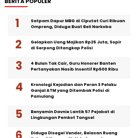
BERITA POPULER
Satpam Dapur MBG di Ciputat Curi Ribuan
Ompreng, Diduga Buat Beli Narkoba
Gelapkan Uang Majikan Rp25 Juta, Sopir
di Serpong Ditangkap Polisi
4 Bulan Tak Cair, Guru Honorer Banten
Pertanyakan Nasib Insentif Rp500 Ribu
Kronologi Kejadian dan Peran 3 Pelaku
Ganjal ATM yang Ditembak Polisi di
Pamulang
Benyamin Davnie Lantik 57 Pejabat di
Lingkungan Pemkot Tangsel
Diduga Disegel Vendor, Belasan Ruang