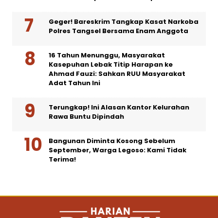
Geger! Bareskrim Tangkap Kasat Narkoba
Polres Tangsel Bersama Enam Anggota
16 Tahun Menunggu, Masyarakat
Kasepuhan Lebak Titip Harapan ke
Ahmad Fauzi: Sahkan RUU Masyarakat
Adat Tahun Ini
Terungkap! Ini Alasan Kantor Kelurahan
Rawa Buntu Dipindah
Bangunan Diminta Kosong Sebelum
September, Warga Legoso: Kami Tidak
Terima!