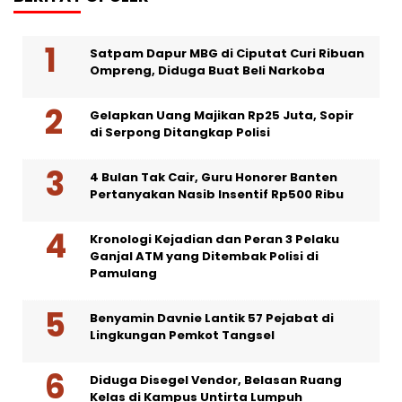
Satpam Dapur MBG di Ciputat Curi Ribuan
Ompreng, Diduga Buat Beli Narkoba
Gelapkan Uang Majikan Rp25 Juta, Sopir
di Serpong Ditangkap Polisi
4 Bulan Tak Cair, Guru Honorer Banten
Pertanyakan Nasib Insentif Rp500 Ribu
Kronologi Kejadian dan Peran 3 Pelaku
Ganjal ATM yang Ditembak Polisi di
Pamulang
Benyamin Davnie Lantik 57 Pejabat di
Lingkungan Pemkot Tangsel
Diduga Disegel Vendor, Belasan Ruang
Kelas di Kampus Untirta Lumpuh