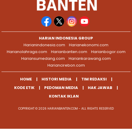
HARIAN INDONESIA GROUP
Harianindonesia.com
Harianekonomi.com
Harianolahraga.com
Harianbanten.com
Harianbogor.com
Hariansumedang.com
Hariankarawang.com
Hariancirebon.com
HOME
HISTORI MEDIA
TIM REDAKSI
KODE ETIK
PEDOMAN MEDIA
HAK JAWAB
KONTAK IKLAN
COPYRIGHT © 2026 HARIANBANTEN.COM - ALL RIGHTS RESERVED