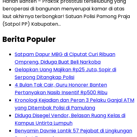
Harian Banten – Praktik prostitusi terselubung yang
beroperasi di bangunan menyerupai kamar di atas
laut akhirnya terbongkar! Satuan Polisi Pamong Praja
(Satpol PP) Kabupaten…
Berita Populer
Satpam Dapur MBG di Ciputat Curi Ribuan
Ompreng, Diduga Buat Beli Narkoba
Gelapkan Uang Majikan Rp25 Juta, Sopir di
Serpong Ditangkap Polisi
4 Bulan Tak Cair, Guru Honorer Banten
Pertanyakan Nasib Insentif Rp500 Ribu
Kronologi Kejadian dan Peran 3 Pelaku Ganjal ATM
yang Ditembak Polisi di Pamulang
Diduga Disegel Vendor, Belasan Ruang Kelas di
Kampus Untirta Lumpuh
Benyamin Davnie Lantik 57 Pejabat di Lingkungan