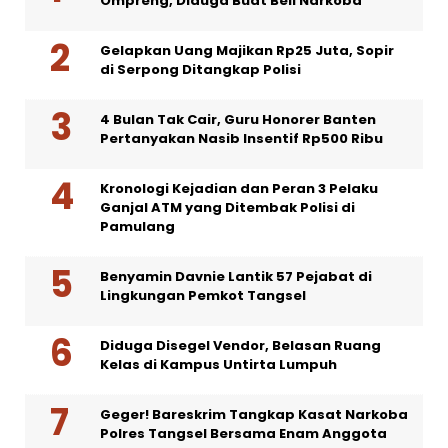
Ompreng, Diduga Buat Beli Narkoba
Gelapkan Uang Majikan Rp25 Juta, Sopir
di Serpong Ditangkap Polisi
4 Bulan Tak Cair, Guru Honorer Banten
Pertanyakan Nasib Insentif Rp500 Ribu
Kronologi Kejadian dan Peran 3 Pelaku
Ganjal ATM yang Ditembak Polisi di
Pamulang
Benyamin Davnie Lantik 57 Pejabat di
Lingkungan Pemkot Tangsel
Diduga Disegel Vendor, Belasan Ruang
Kelas di Kampus Untirta Lumpuh
Geger! Bareskrim Tangkap Kasat Narkoba
Polres Tangsel Bersama Enam Anggota