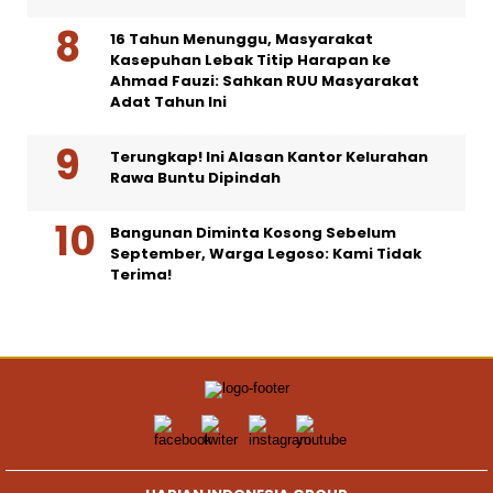
16 Tahun Menunggu, Masyarakat
Kasepuhan Lebak Titip Harapan ke
Ahmad Fauzi: Sahkan RUU Masyarakat
Adat Tahun Ini
Terungkap! Ini Alasan Kantor Kelurahan
Rawa Buntu Dipindah
Bangunan Diminta Kosong Sebelum
September, Warga Legoso: Kami Tidak
Terima!