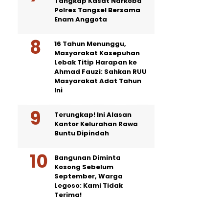
Tangkap Kasat Narkoba
Polres Tangsel Bersama
Enam Anggota
16 Tahun Menunggu,
Masyarakat Kasepuhan
Lebak Titip Harapan ke
Ahmad Fauzi: Sahkan RUU
Masyarakat Adat Tahun
Ini
Terungkap! Ini Alasan
Kantor Kelurahan Rawa
Buntu Dipindah
Bangunan Diminta
Kosong Sebelum
September, Warga
Legoso: Kami Tidak
Terima!