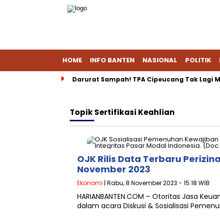
HOME
INFO BANTEN
NASIONAL
POLITIK
Darurat Sampah! TPA Cipeucang Tak Lagi M
Topik
Sertifikasi Keahlian
OJK Rilis Data Terbaru Perizi
November 2023
Ekonomi
| Rabu, 8 November 2023 - 15:18 WIB
HARIANBANTEN.COM – Otoritas Jasa Keuan
dalam acara Diskusi & Sosialisasi Pemen