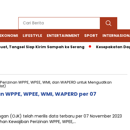
EKONOMI
LIFESTYLE
ENTERTAINMENT
SPORT
INTERNASION
uat, Tangsel Siap Kirim Sampah ke Serang
Kesepakatan Daga
nan WPPE, WPEE, WMI, WAPERD per 07
gan (OJK) telah merilis data terbaru per 07 November 2023
uhan Kewajiban Perizinan WPPE, WPEE,…