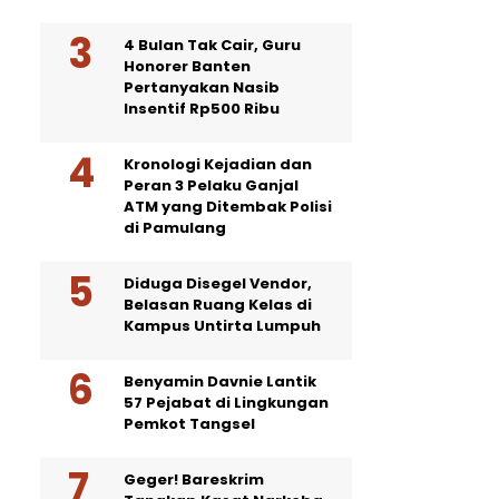
4 Bulan Tak Cair, Guru
Honorer Banten
Pertanyakan Nasib
Insentif Rp500 Ribu
Kronologi Kejadian dan
Peran 3 Pelaku Ganjal
ATM yang Ditembak Polisi
di Pamulang
Diduga Disegel Vendor,
Belasan Ruang Kelas di
Kampus Untirta Lumpuh
Benyamin Davnie Lantik
57 Pejabat di Lingkungan
Pemkot Tangsel
Geger! Bareskrim