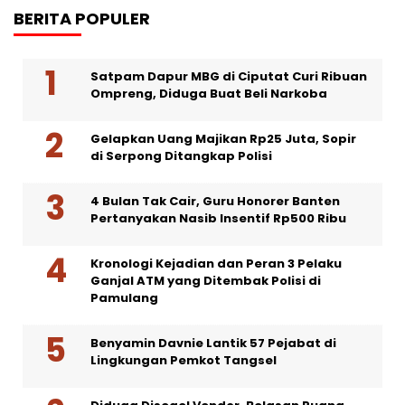
BERITA POPULER
Satpam Dapur MBG di Ciputat Curi Ribuan
Ompreng, Diduga Buat Beli Narkoba
Gelapkan Uang Majikan Rp25 Juta, Sopir
di Serpong Ditangkap Polisi
4 Bulan Tak Cair, Guru Honorer Banten
Pertanyakan Nasib Insentif Rp500 Ribu
Kronologi Kejadian dan Peran 3 Pelaku
Ganjal ATM yang Ditembak Polisi di
Pamulang
Benyamin Davnie Lantik 57 Pejabat di
Lingkungan Pemkot Tangsel