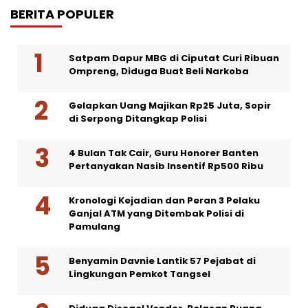
BERITA POPULER
Satpam Dapur MBG di Ciputat Curi Ribuan
Ompreng, Diduga Buat Beli Narkoba
Gelapkan Uang Majikan Rp25 Juta, Sopir
di Serpong Ditangkap Polisi
4 Bulan Tak Cair, Guru Honorer Banten
Pertanyakan Nasib Insentif Rp500 Ribu
Kronologi Kejadian dan Peran 3 Pelaku
Ganjal ATM yang Ditembak Polisi di
Pamulang
Benyamin Davnie Lantik 57 Pejabat di
Lingkungan Pemkot Tangsel