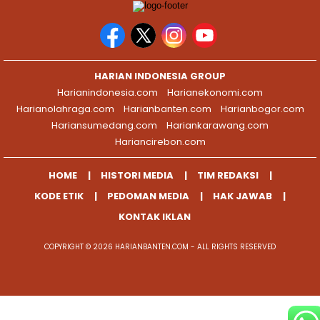
HARIAN INDONESIA GROUP
Harianindonesia.com
Harianekonomi.com
Harianolahraga.com
Harianbanten.com
Harianbogor.com
Hariansumedang.com
Hariankarawang.com
Hariancirebon.com
HOME
HISTORI MEDIA
TIM REDAKSI
KODE ETIK
PEDOMAN MEDIA
HAK JAWAB
KONTAK IKLAN
COPYRIGHT © 2026 HARIANBANTEN.COM - ALL RIGHTS RESERVED