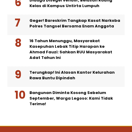
Diduga Disegel Vendor, Belasan Ruang
Kelas di Kampus Untirta Lumpuh
Geger! Bareskrim Tangkap Kasat Narkoba
Polres Tangsel Bersama Enam Anggota
16 Tahun Menunggu, Masyarakat
Kasepuhan Lebak Titip Harapan ke
Ahmad Fauzi: Sahkan RUU Masyarakat
Adat Tahun Ini
Terungkap! Ini Alasan Kantor Kelurahan
Rawa Buntu Dipindah
Bangunan Diminta Kosong Sebelum
September, Warga Legoso: Kami Tidak
Terima!