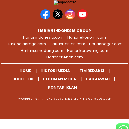
HARIAN INDONESIA GROUP
Harianindonesia.com
Harianekonomi.com
Harianolahraga.com
Harianbanten.com
Harianbogor.com
Hariansumedang.com
Hariankarawang.com
Hariancirebon.com
HOME
HISTORI MEDIA
TIM REDAKSI
KODE ETIK
PEDOMAN MEDIA
HAK JAWAB
KONTAK IKLAN
COPYRIGHT © 2026 HARIANBANTEN.COM - ALL RIGHTS RESERVED