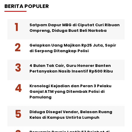
BERITA POPULER
Satpam Dapur MBG di Ciputat Curi Ribuan
Ompreng, Diduga Buat Beli Narkoba
Gelapkan Uang Majikan Rp25 Juta, Sopir
di Serpong Ditangkap Polisi
4 Bulan Tak Cair, Guru Honorer Banten
Pertanyakan Nasib Insentif Rp500 Ribu
Kronologi Kejadian dan Peran 3 Pelaku
Ganjal ATM yang Ditembak Polisi di
Pamulang
Diduga Disegel Vendor, Belasan Ruang
Kelas di Kampus Untirta Lumpuh