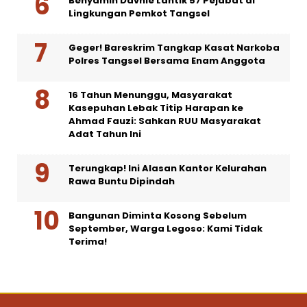
Benyamin Davnie Lantik 57 Pejabat di
Lingkungan Pemkot Tangsel
Geger! Bareskrim Tangkap Kasat Narkoba
Polres Tangsel Bersama Enam Anggota
16 Tahun Menunggu, Masyarakat
Kasepuhan Lebak Titip Harapan ke
Ahmad Fauzi: Sahkan RUU Masyarakat
Adat Tahun Ini
Terungkap! Ini Alasan Kantor Kelurahan
Rawa Buntu Dipindah
Bangunan Diminta Kosong Sebelum
September, Warga Legoso: Kami Tidak
Terima!