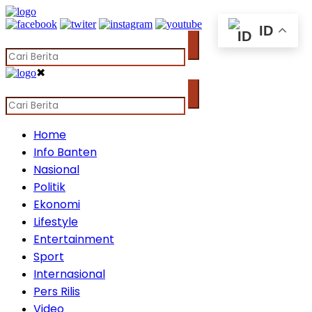
ID
✖
Home
Info Banten
Nasional
Politik
Ekonomi
Lifestyle
Entertainment
Sport
Internasional
Pers Rilis
Video