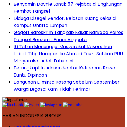
Benyamin Davnie Lantik 57 Pejabat di Lingkungan
Pemkot Tangsel
Diduga Disegel Vendor, Belasan Ruang Kelas di
Kampus Untirta Lumpuh
Geger! Bareskrim Tangkap Kasat Narkoba Polres
Tangsel Bersama Enam Anggota
16 Tahun Menunggu, Masyarakat Kasepuhan
Lebak Titip Harapan ke Ahmad Fauzi: Sahkan RUU
Masyarakat Adat Tahun Ini
Terungkap! Ini Alasan Kantor Kelurahan Rawa
Buntu Dipindah
Bangunan Diminta Kosong Sebelum September,
Warga Legoso: Kami Tidak Terima!
HARIAN INDONESIA GROUP