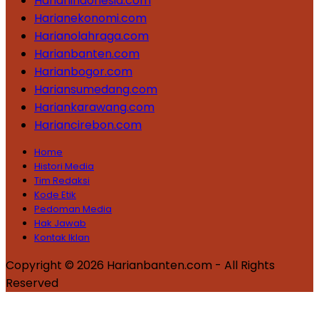
Harianindonesia.com
Harianekonomi.com
Harianolahraga.com
Harianbanten.com
Harianbogor.com
Hariansumedang.com
Hariankarawang.com
Hariancirebon.com
Home
Histori Media
Tim Redaksi
Kode Etik
Pedoman Media
Hak Jawab
Kontak Iklan
Copyright © 2026 Harianbanten.com - All Rights
Reserved