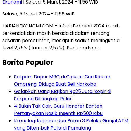
Ekonomi
| Selasa, 5 Maret 2024 - 11:56 WIB
Selasa, 5 Maret 2024 - 11:56 WIB
HARIANEKONOMI.COM – Inflasi Februari 2024 masih
terkendali dan masih berada di dalam rentang
sasaran pemerintah, meskipun sedikit meningkat di
level 2,75% (Januari: 2,57%). Berdasarkan…
Berita Populer
Satpam Dapur MBG di Ciputat Curi Ribuan
Ompreng, Diduga Buat Beli Narkoba
Gelapkan Uang Majikan Rp25 Juta, Sopir di
Serpong Ditangkap Polisi
4 Bulan Tak Cair, Guru Honorer Banten
Pertanyakan Nasib Insentif Rp500 Ribu
Kronologi Kejadian dan Peran 3 Pelaku Ganjal ATM
yang Ditembak Polisi di Pamulang