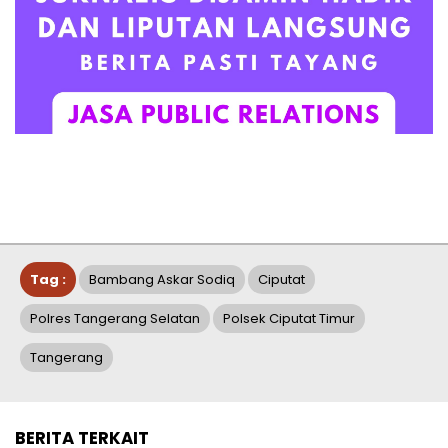
Tag :
Bambang Askar Sodiq
Ciputat
Polres Tangerang Selatan
Polsek Ciputat Timur
Tangerang
BERITA TERKAIT