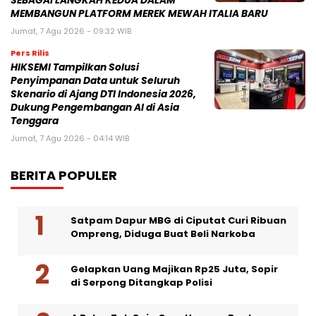
SEBAGAI LANGKAH KEDUA DALAM
MEMBANGUN PLATFORM MEREK MEWAH ITALIA BARU
Jumat, 7 Agu 2026 - 09:32 WIB
Pers Rilis
HIKSEMI Tampilkan Solusi
Penyimpanan Data untuk Seluruh
Skenario di Ajang DTI Indonesia 2026,
Dukung Pengembangan AI di Asia
Tenggara
Jumat, 7 Agu 2026 - 04:14 WIB
BERITA POPULER
Satpam Dapur MBG di Ciputat Curi Ribuan
Ompreng, Diduga Buat Beli Narkoba
Gelapkan Uang Majikan Rp25 Juta, Sopir
di Serpong Ditangkap Polisi