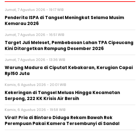
Jumat, 7 Agustus 2026 - 19:17 WIB
Penderita ISPA di Tangsel Meningkat Selama Musim
Kemarau 2026
Jumat, 7 Agustus 2026 - 16:51 WIB
Target Juli Meleset, Pembebasan Lahan TPA Cipeucang
Kini Ditargetkan Rampung Desember 2026
Jumat, 7 Agustus 2026 - 13:36 WIB
Warung Madura di Ciputat Kebakaran, Kerugian Capai
Rp150 Juta
Kamis, 6 Agustus 2026 - 20:01 WIB
Kekeringan di Tangsel Meluas Hingga Kecamatan
Serpong, 222 KK Krisis Air Bersih
Kamis, 6 Agustus 2026 - 19:58 WIB
Viral! Pria di Bintaro Diduga Rekam Bawah Rok
Perempuan Pakai Kamera Tersembunyi di Sandal