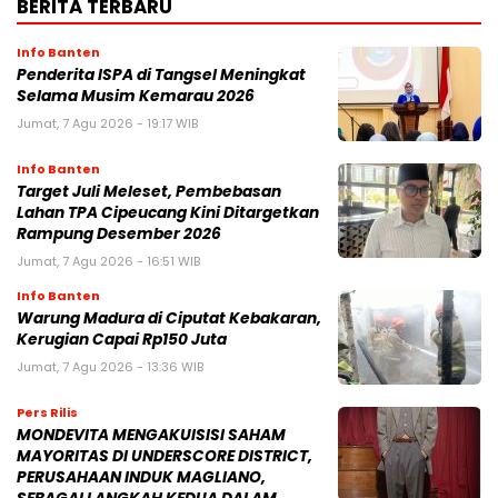
BERITA TERBARU
Info Banten
Penderita ISPA di Tangsel Meningkat
Selama Musim Kemarau 2026
Jumat, 7 Agu 2026 - 19:17 WIB
Info Banten
Target Juli Meleset, Pembebasan
Lahan TPA Cipeucang Kini Ditargetkan
Rampung Desember 2026
Jumat, 7 Agu 2026 - 16:51 WIB
Info Banten
Warung Madura di Ciputat Kebakaran,
Kerugian Capai Rp150 Juta
Jumat, 7 Agu 2026 - 13:36 WIB
Pers Rilis
MONDEVITA MENGAKUISISI SAHAM
MAYORITAS DI UNDERSCORE DISTRICT,
PERUSAHAAN INDUK MAGLIANO,