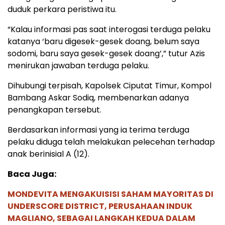
duduk perkara peristiwa itu.
“Kalau informasi pas saat interogasi terduga pelaku
katanya ‘baru digesek-gesek doang, belum saya
sodomi, baru saya gesek-gesek doang’,” tutur Azis
menirukan jawaban terduga pelaku.
Dihubungi terpisah, Kapolsek Ciputat Timur, Kompol
Bambang Askar Sodiq, membenarkan adanya
penangkapan tersebut.
Berdasarkan informasi yang ia terima terduga
pelaku diduga telah melakukan pelecehan terhadap
anak berinisial A (12).
Baca Juga:
MONDEVITA MENGAKUISISI SAHAM MAYORITAS DI
UNDERSCORE DISTRICT, PERUSAHAAN INDUK
MAGLIANO, SEBAGAI LANGKAH KEDUA DALAM