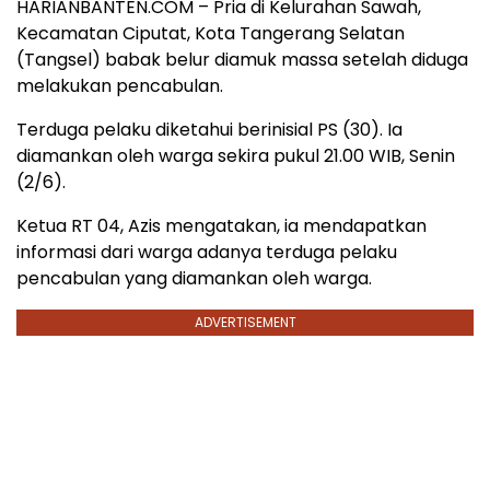
HARIANBANTEN.COM – Pria di Kelurahan Sawah,
Kecamatan Ciputat, Kota Tangerang Selatan
(Tangsel) babak belur diamuk massa setelah diduga
melakukan pencabulan.
Terduga pelaku diketahui berinisial PS (30). Ia
diamankan oleh warga sekira pukul 21.00 WIB, Senin
(2/6).
Ketua RT 04, Azis mengatakan, ia mendapatkan
informasi dari warga adanya terduga pelaku
pencabulan yang diamankan oleh warga.
ADVERTISEMENT