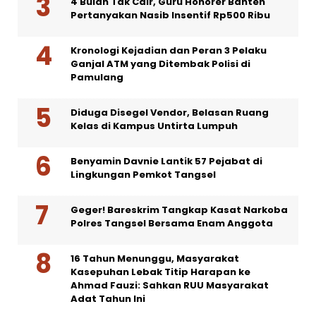
4 Bulan Tak Cair, Guru Honorer Banten
Pertanyakan Nasib Insentif Rp500 Ribu
Kronologi Kejadian dan Peran 3 Pelaku
Ganjal ATM yang Ditembak Polisi di
Pamulang
Diduga Disegel Vendor, Belasan Ruang
Kelas di Kampus Untirta Lumpuh
Benyamin Davnie Lantik 57 Pejabat di
Lingkungan Pemkot Tangsel
Geger! Bareskrim Tangkap Kasat Narkoba
Polres Tangsel Bersama Enam Anggota
16 Tahun Menunggu, Masyarakat
Kasepuhan Lebak Titip Harapan ke
Ahmad Fauzi: Sahkan RUU Masyarakat
Adat Tahun Ini