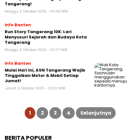
Tangerang!
Minggu, 5 Oktober 2025 - 00:42 WIB
Info Banten
Run Story Tangerang 10K: Lari
Menyusuri Sejarah dan Budaya Kota
Tangerang
Minggu, 5 Oktober 2025 - 00:37 WIB
Info Banten
Mulai Hari Ini, ASN Tangerang Wajib
Tinggalkan Motor & Mobil Setiap
Jumat!
Jumat, 3 Oktober 2025 - 22:20 WIB
Paginasi
pos
1
2
3
4
Selanjutnya
BERITA POPULER