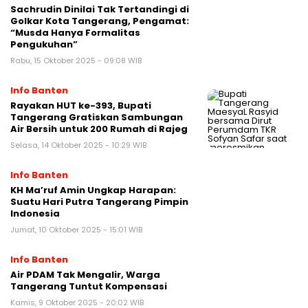
Sachrudin Dinilai Tak Tertandingi di
Golkar Kota Tangerang, Pengamat:
“Musda Hanya Formalitas
Pengukuhan”
Rabu, 15 Oktober 2025 - 09:08 WIB
Info Banten
Rayakan HUT ke-393, Bupati
Tangerang Gratiskan Sambungan
Air Bersih untuk 200 Rumah di Rajeg
Selasa, 14 Oktober 2025 - 10:29 WIB
Info Banten
KH Ma’ruf Amin Ungkap Harapan:
Suatu Hari Putra Tangerang Pimpin
Indonesia
Jumat, 10 Oktober 2025 - 15:01 WIB
Info Banten
Air PDAM Tak Mengalir, Warga
Tangerang Tuntut Kompensasi
Kamis, 9 Oktober 2025 - 20:02 WIB