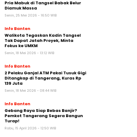
Pria Mabuk di Tangsel Babak Belur
Diamuk Massa
Senin, 25 Mei 2026 - 16:50 WIB
Info Banten
Walikota Tegaskan Kadin Tangsel
Tak Dapat Jatah Proyek, Minta
Fokus ke UMKM
Senin, 18 Mei 2026 - 13:12 WIB
Info Banten
2 Pelaku Ganjal ATM Pakai Tusuk Gigi
Ditangkap di Tangerang, Kuras Rp
139 Juta
Senin, 18 Mei 2026 - 08:44 WIB
Info Banten
Gebang Raya Siap Bebas Banjir?
Pemkot Tangerang Segera Bangun
Turap!
Rabu, 15 April 2026 - 12:50 WIB