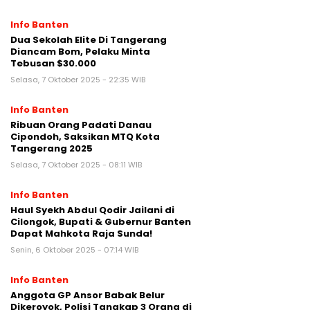
Info Banten
Dua Sekolah Elite Di Tangerang
Diancam Bom, Pelaku Minta
Tebusan $30.000
Selasa, 7 Oktober 2025 - 22:35 WIB
Info Banten
Ribuan Orang Padati Danau
Cipondoh, Saksikan MTQ Kota
Tangerang 2025
Selasa, 7 Oktober 2025 - 08:11 WIB
Info Banten
Haul Syekh Abdul Qodir Jailani di
Cilongok, Bupati & Gubernur Banten
Dapat Mahkota Raja Sunda!
Senin, 6 Oktober 2025 - 07:14 WIB
Info Banten
Anggota GP Ansor Babak Belur
Dikeroyok, Polisi Tangkap 3 Orang di