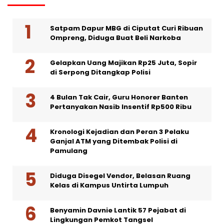
Satpam Dapur MBG di Ciputat Curi Ribuan
Ompreng, Diduga Buat Beli Narkoba
Gelapkan Uang Majikan Rp25 Juta, Sopir
di Serpong Ditangkap Polisi
4 Bulan Tak Cair, Guru Honorer Banten
Pertanyakan Nasib Insentif Rp500 Ribu
Kronologi Kejadian dan Peran 3 Pelaku
Ganjal ATM yang Ditembak Polisi di
Pamulang
Diduga Disegel Vendor, Belasan Ruang
Kelas di Kampus Untirta Lumpuh
Benyamin Davnie Lantik 57 Pejabat di
Lingkungan Pemkot Tangsel