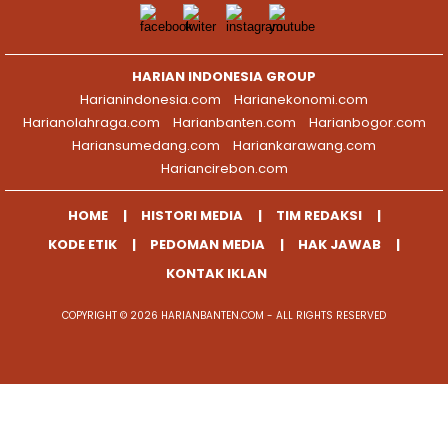
HARIAN INDONESIA GROUP
Harianindonesia.com
Harianekonomi.com
Harianolahraga.com
Harianbanten.com
Harianbogor.com
Hariansumedang.com
Hariankarawang.com
Hariancirebon.com
HOME
HISTORI MEDIA
TIM REDAKSI
KODE ETIK
PEDOMAN MEDIA
HAK JAWAB
KONTAK IKLAN
COPYRIGHT © 2026 HARIANBANTEN.COM - ALL RIGHTS RESERVED