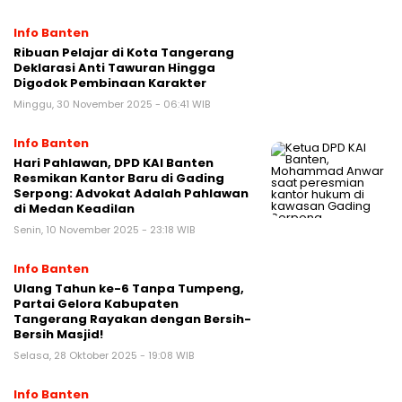
Info Banten
Ribuan Pelajar di Kota Tangerang
Deklarasi Anti Tawuran Hingga
Digodok Pembinaan Karakter
Minggu, 30 November 2025 - 06:41 WIB
Info Banten
Hari Pahlawan, DPD KAI Banten
Resmikan Kantor Baru di Gading
Serpong: Advokat Adalah Pahlawan
di Medan Keadilan
Senin, 10 November 2025 - 23:18 WIB
Info Banten
Ulang Tahun ke-6 Tanpa Tumpeng,
Partai Gelora Kabupaten
Tangerang Rayakan dengan Bersih-
Bersih Masjid!
Selasa, 28 Oktober 2025 - 19:08 WIB
Info Banten