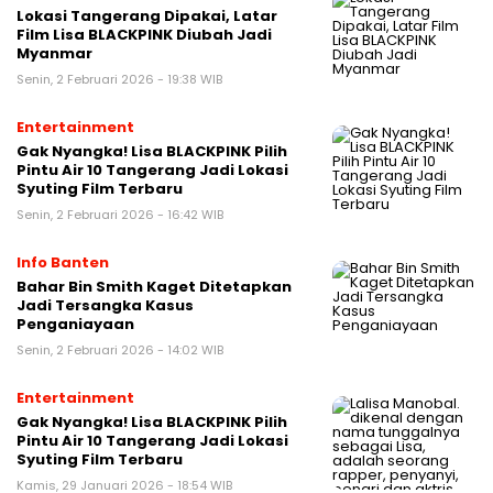
Lokasi Tangerang Dipakai, Latar
Film Lisa BLACKPINK Diubah Jadi
Myanmar
Senin, 2 Februari 2026 - 19:38 WIB
Entertainment
Gak Nyangka! Lisa BLACKPINK Pilih
Pintu Air 10 Tangerang Jadi Lokasi
Syuting Film Terbaru
Senin, 2 Februari 2026 - 16:42 WIB
Info Banten
Bahar Bin Smith Kaget Ditetapkan
Jadi Tersangka Kasus
Penganiayaan
Senin, 2 Februari 2026 - 14:02 WIB
Entertainment
Gak Nyangka! Lisa BLACKPINK Pilih
Pintu Air 10 Tangerang Jadi Lokasi
Syuting Film Terbaru
Kamis, 29 Januari 2026 - 18:54 WIB