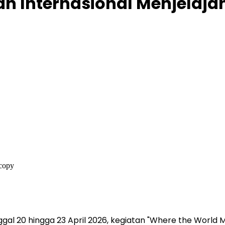
 Internasional Menjelajah
al 20 hingga 23 April 2026, kegiatan "Where the World 