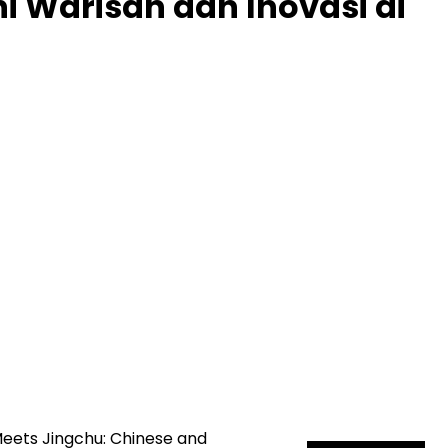
i Warisan dan Inovasi di
Meets Jingchu: Chinese and