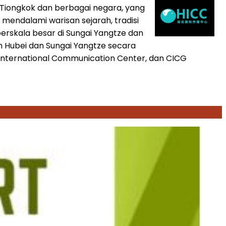
ri Tiongkok dan berbagai negara, yang
mendalami warisan sejarah, tradisi
rskala besar di Sungai Yangtze dan
 Hubei dan Sungai Yangtze secara
e International Communication Center, dan CICG