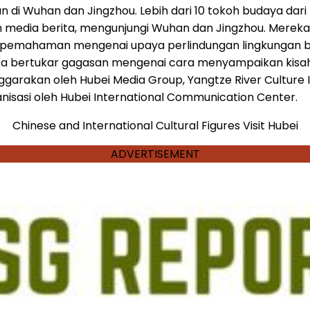
akan di Wuhan dan Jingzhou. Lebih dari 10 tokoh budaya da
n media berita, mengunjungi Wuhan dan Jingzhou. Mereka 
h pemahaman mengenai upaya perlindungan lingkungan be
ka bertukar gagasan mengenai cara menyampaikan kisah
enggarakan oleh Hubei Media Group, Yangtze River Cultur
anisasi oleh Hubei International Communication Center.
Chinese and International Cultural Figures Visit Hubei
ADVERTISEMENT