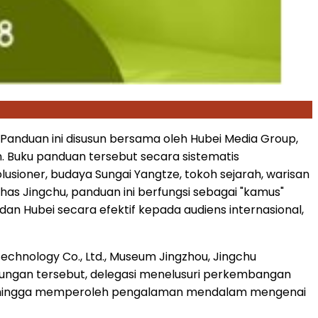
. Panduan ini disusun bersama oleh Hubei Media Group,
. Buku panduan tersebut secara sistematis
sioner, budaya Sungai Yangtze, tokoh sejarah, warisan
has Jingchu, panduan ini berfungsi sebagai "kamus"
an Hubei secara efektif kepada audiens internasional,
chnology Co., Ltd., Museum Jingzhou, Jingchu
 kunjungan tersebut, delegasi menelusuri perkembangan
, sehingga memperoleh pengalaman mendalam mengenai