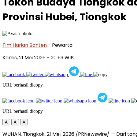
Tokoh Budaya Tiongkok dan
Provinsi Hubei, Tiongkok
Tim Harian Banten
- Pewarta
Kamis, 21 Mei 2026
- 20:53 WIB
URL berhasil dicopy
URL berhasil dicopy
A
A
A
WUHAN, Tiongkok
,
21 Mei, 2026
/PRNewswire/ — Dari tangg