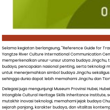
Selama kegiatan berlangsung, "Reference Guide for Tran
Yangtze River Culture International Communication Cen
memperkenalkan unsur-unsur utama budaya Jingchu, ter
budaya, pencapaian nasional penting, serta teknologi 
untuk menerjemahkan simbol budaya Jingchu sekaligus s
sehingga dunia dapat lebih memahami Jingchu dan Tio
Delegasi juga mengunjungi Museum Provinsi Hubei, Hube
Intangible Cultural Heritage Skills Inheritance Institut
mutakhir inovasi teknologi, memahami jejak budaya 
sejarah panjang, karakter budaya, dan vitalitas kontem