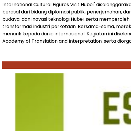
International Cultural Figures Visit Hubei" diselenggar
berasal dari bidang diplomasi publik, penerjemahan, da
budaya, dan inovasi teknologi Hubei, serta memperole
transformasi industri perkotaan. Bersama-sama, mere
menarik kepada dunia internasional. Kegiatan ini disel
Academy of Translation and Interpretation, serta diorg