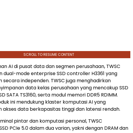
SCROLL TO RESUME CONTENT
han AI di pusat data dan segmen perusahaan, TWSC
 dual-mode enterprise SSD controller H3361 yang
 secara independen. TWSC juga menghadirkan
enyimpanan data kelas perusahaan yang mencakup SSD
SSD SATA TS3160, serta modul memori DDR5 RDIMM.
duk ini mendukung klaster komputasi AI yang
kses data berkapasitas tinggi dan latensi rendah.
minal pintar dan komputasi personal, TWSC
SD PCIe 5.0 dalam dua varian, yakni dengan DRAM dan