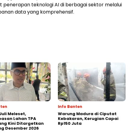
enerapan teknologi AI di berbagai sektor melalui
panan data yang komprehensif.
nten
Info Banten
Juli Meleset,
Warung Madura di Ciputat
asan Lahan TPA
Kebakaran, Kerugian Capai
ng Kini Ditargetkan
Rp150 Juta
g Desember 2026