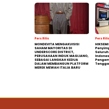
Pers Rilis
Pers Rili
MONDEVITA MENGAKUISISI
HIKSEMI
SAHAM MAYORITAS DI
Penyim
UNDERSCORE DISTRICT,
Seluruh
PERUSAHAAN INDUK MAGLIANO,
Indones
SEBAGAI LANGKAH KEDUA
Pengemb
DALAM MEMBANGUN PLATFORM
Tengga
MEREK MEWAH ITALIA BARU