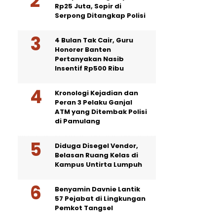
Rp25 Juta, Sopir di
Serpong Ditangkap Polisi
4 Bulan Tak Cair, Guru
Honorer Banten
Pertanyakan Nasib
Insentif Rp500 Ribu
Kronologi Kejadian dan
Peran 3 Pelaku Ganjal
ATM yang Ditembak Polisi
di Pamulang
Diduga Disegel Vendor,
Belasan Ruang Kelas di
Kampus Untirta Lumpuh
Benyamin Davnie Lantik
57 Pejabat di Lingkungan
Pemkot Tangsel