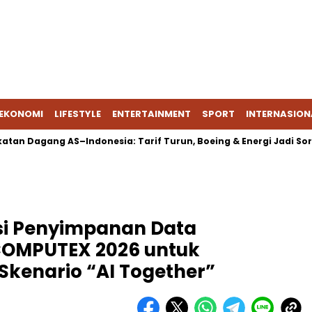
EKONOMI
LIFESTYLE
ENTERTAINMENT
SPORT
INTERNASION
gang AS–Indonesia: Tarif Turun, Boeing & Energi Jadi Sorotan
si Penyimpanan Data
 COMPUTEX 2026 untuk
kenario “AI Together”