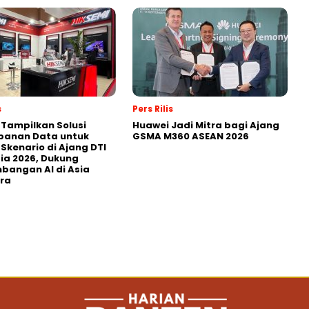
s
Pers Rilis
 Tampilkan Solusi
Huawei Jadi Mitra bagi Ajang
panan Data untuk
GSMA M360 ASEAN 2026
 Skenario di Ajang DTI
ia 2026, Dukung
angan AI di Asia
ra