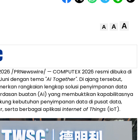
A
A
A
i 2026 /PRNewswire/ — COMPUTEX 2026 resmi dibuka di
 Juni dengan tema
"AI Together".
Di ajang tersebut,
kan rangkaian lengkap solusi penyimpanan data
rdasan buatan (AI) yang membuktikan kapabilitasnya
ung kebutuhan penyimpanan data di pusat data,
r, serta berbagai aplikasi
Internet of Things
(IoT).