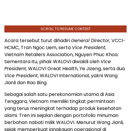
SCROLL TO RESUME CONTENT
Acara tersebut turut dihadiri
General Director
, VCCI-
HCMC, Tran Ngoc Liem, serta
Vice President
,
Vietnam Retailers Association, Nguyen Phuc Khoa.
Sementara itu, pihak WALOVI diwakili oleh
Vice
President
, WALOVI Great Health, Ye Jizeng, serta dua
Vice President
, WALOVI International, yakni Wang
Jianli dan Rao Bing.
Sebagai salah satu perekonomian utama di Asia
Tenggara, Vietnam memiliki tingkat permintaan
yang terus meningkat terhadap produk kesehatan
alami. Tren ini sejalan dengan portofolio minuman
berbahan nabati milik WALOVI. Menurut Wang Jianli,
sejak memperkuat jangkauan operasional di