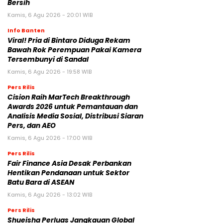
Bersih
Kamis, 6 Agu 2026 - 20:01 WIB
Info Banten
Viral! Pria di Bintaro Diduga Rekam
Bawah Rok Perempuan Pakai Kamera
Tersembunyi di Sandal
Kamis, 6 Agu 2026 - 19:58 WIB
Pers Rilis
Cision Raih MarTech Breakthrough
Awards 2026 untuk Pemantauan dan
Analisis Media Sosial, Distribusi Siaran
Pers, dan AEO
Kamis, 6 Agu 2026 - 17:00 WIB
Pers Rilis
Fair Finance Asia Desak Perbankan
Hentikan Pendanaan untuk Sektor
Batu Bara di ASEAN
Kamis, 6 Agu 2026 - 13:02 WIB
Pers Rilis
Shueisha Perluas Jangkauan Global