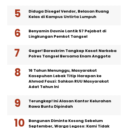
Diduga Disegel Vendor, Belasan Ruang
Kelas di Kampus Untirta Lumpuh
Benyamin Davnie Lantik 57 Pejabat di
Lingkungan Pemkot Tangsel
Geger! Bareskrim Tangkap Kasat Narkoba
Polres Tangsel Bersama Enam Anggota
16 Tahun Menunggu, Masyarakat
Kasepuhan Lebak Titip Harapan ke
Ahmad Fauzi: Sahkan RUU Masyarakat
Adat Tahun Ini
Terungkap! Ini Alasan Kantor Kelurahan
Rawa Buntu Dipindah
Bangunan Diminta Kosong Sebelum
September, Warga Legoso: Kami Tidak