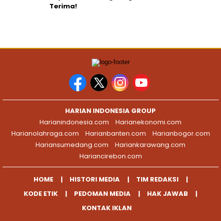
Terima!
HARIAN INDONESIA GROUP
Harianindonesia.com
Harianekonomi.com
Harianolahraga.com
Harianbanten.com
Harianbogor.com
Hariansumedang.com
Hariankarawang.com
Hariancirebon.com
HOME
HISTORI MEDIA
TIM REDAKSI
KODE ETIK
PEDOMAN MEDIA
HAK JAWAB
KONTAK IKLAN