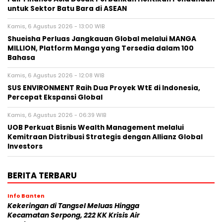
untuk Sektor Batu Bara di ASEAN
Kamis, 6 Agustus 2026 - 13:00 WIB
Shueisha Perluas Jangkauan Global melalui MANGA
MILLION, Platform Manga yang Tersedia dalam 100
Bahasa
Kamis, 6 Agustus 2026 - 12:08 WIB
SUS ENVIRONMENT Raih Dua Proyek WtE di Indonesia,
Percepat Ekspansi Global
Kamis, 6 Agustus 2026 - 06:39 WIB
UOB Perkuat Bisnis Wealth Management melalui
Kemitraan Distribusi Strategis dengan Allianz Global
Investors
BERITA TERBARU
Info Banten
Kekeringan di Tangsel Meluas Hingga
Kecamatan Serpong, 222 KK Krisis Air