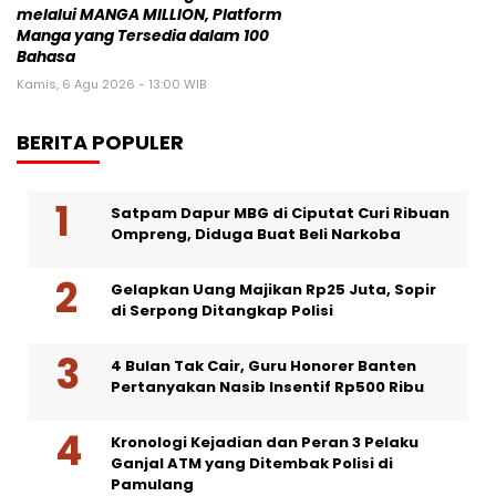
melalui MANGA MILLION, Platform
Manga yang Tersedia dalam 100
Bahasa
Kamis, 6 Agu 2026 - 13:00 WIB
BERITA POPULER
Satpam Dapur MBG di Ciputat Curi Ribuan
Ompreng, Diduga Buat Beli Narkoba
Gelapkan Uang Majikan Rp25 Juta, Sopir
di Serpong Ditangkap Polisi
4 Bulan Tak Cair, Guru Honorer Banten
Pertanyakan Nasib Insentif Rp500 Ribu
Kronologi Kejadian dan Peran 3 Pelaku
Ganjal ATM yang Ditembak Polisi di
Pamulang