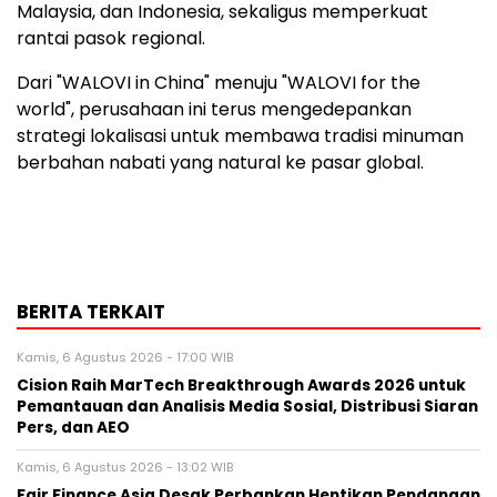
Malaysia, dan Indonesia, sekaligus memperkuat
rantai pasok regional.
Dari "WALOVI in China" menuju "WALOVI for the
world", perusahaan ini terus mengedepankan
strategi lokalisasi untuk membawa tradisi minuman
berbahan nabati yang natural ke pasar global.
BERITA TERKAIT
Kamis, 6 Agustus 2026 - 17:00 WIB
Cision Raih MarTech Breakthrough Awards 2026 untuk
Pemantauan dan Analisis Media Sosial, Distribusi Siaran
Pers, dan AEO
Kamis, 6 Agustus 2026 - 13:02 WIB
Fair Finance Asia Desak Perbankan Hentikan Pendanaan