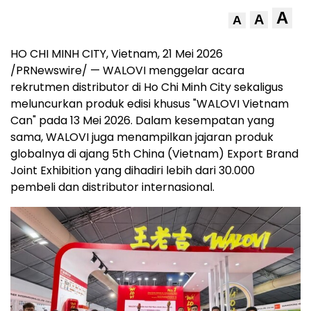
A
A
A
HO CHI MINH CITY, Vietnam, 21 Mei 2026
/PRNewswire/ — WALOVI menggelar acara
rekrutmen distributor di Ho Chi Minh City sekaligus
meluncurkan produk edisi khusus "WALOVI Vietnam
Can" pada 13 Mei 2026. Dalam kesempatan yang
sama, WALOVI juga menampilkan jajaran produk
globalnya di ajang 5th China (Vietnam) Export Brand
Joint Exhibition yang dihadiri lebih dari 30.000
pembeli dan distributor internasional.