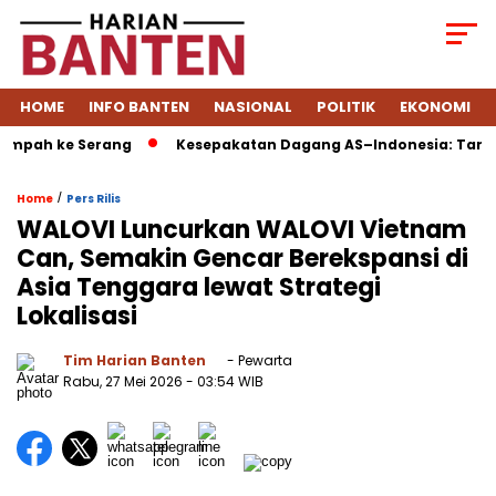
HOME
INFO BANTEN
NASIONAL
POLITIK
EKONOMI
mpah ke Serang
Kesepakatan Dagang AS–Indonesia: Tarif Tur
/
Home
Pers Rilis
WALOVI Luncurkan WALOVI Vietnam
Can, Semakin Gencar Berekspansi di
Asia Tenggara lewat Strategi
Lokalisasi
Tim Harian Banten
- Pewarta
Rabu, 27 Mei 2026
- 03:54 WIB