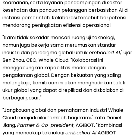
keamanan, serta layanan pendampingan di sektor
kesehatan dan panduan pelanggan berbasiskan AI di
instansi pemerintah. Kolaborasi tersebut berpotensi
mendorong peningkatan efisiensi operasional.
"Kami tidak sekadar mencari ruang uji teknologi,
namun juga bekerja sama merumuskan standar
industri dan paradigma global untuk
embodied AI
," ujar
Ben Zhou, CEO, Whale Cloud. "Kolaborasi ini
menggabungkan kapabilitas model dengan
pengalaman global. Dengan kekuatan yang saling
melengkapi, kemitraan ini akan menghadirkan tolok
ukur global yang dapat direplikasi dan diskalakan di
berbagai pasar."
"Jangkauan global dan pemahaman industri Whale
Cloud menjadi nilai tambah bagi kami," kata Daniel
Jiang,
Partner & Co-president
, AGIBOT. "Kombinasi
yang mencakup teknologi
embodied AI
AGIBOT