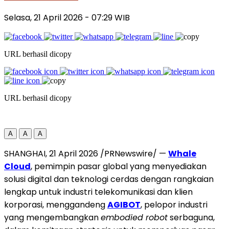
Selasa, 21 April 2026
- 07:29 WIB
URL berhasil dicopy
URL berhasil dicopy
A
A
A
SHANGHAI, 21 April 2026 /PRNewswire/ —
Whale
Cloud
, pemimpin pasar global yang menyediakan
solusi digital dan teknologi cerdas dengan rangkaian
lengkap untuk industri telekomunikasi dan klien
korporasi, menggandeng
AGIBOT
, pelopor industri
yang mengembangkan
embodied robot
serbaguna,