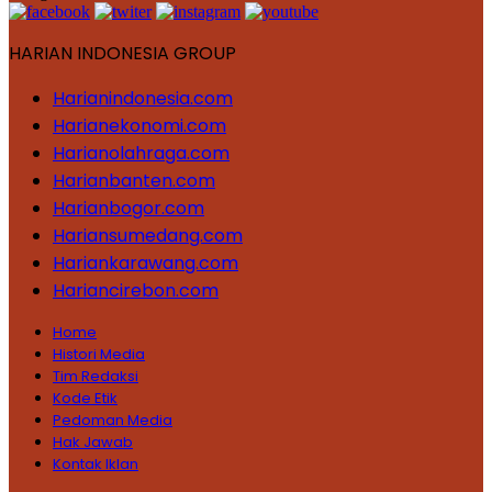
HARIAN INDONESIA GROUP
Harianindonesia.com
Harianekonomi.com
Harianolahraga.com
Harianbanten.com
Harianbogor.com
Hariansumedang.com
Hariankarawang.com
Hariancirebon.com
Home
Histori Media
Tim Redaksi
Kode Etik
Pedoman Media
Hak Jawab
Kontak Iklan