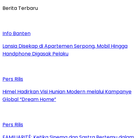
Berita Terbaru
Info Banten
Lansia Disekap di Apartemen Serpong, Mobil Hingga
Handphone Digasak Pelaku
Pers Rilis
Himel Hadirkan Visi Hunian Modern melalui Kampanye
Global “Dream Home”
Pers Rilis
FAMILIARITÉ: Ketika Sinema dan Sastra Bertemu dalam