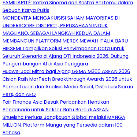
FAMILIARITÉ: Ketika Sinema dan Sastra Bertemu dalam
Sebuah Karya Puitis
MONDEVITA MENGAKUISISI SAHAM MAYORITAS DI
UNDERSCORE DISTRICT, PERUSAHAAN INDUK
MAGLIANO, SEBAGAI LANGKAH KEDUA DALAM
MEMBANGUN PLATFORM MEREK MEWAH ITALIA BARU
HIKSEMI Tampilkan Solusi Penyimpanan Data untuk
Seluruh Skenario di Ajang DTI Indonesia 2026, Dukung
Pengembangan AI di Asia Tenggara
Huawei Jadi Mitra bagi Ajang GSMA M360 ASEAN 2026
Cision Raih MarTech Breakthrough Awards 2026 untuk
Pemantauan dan Analisis Media Sosial, Distribusi Siaran
Pers, dan AEO
Fair Finance Asia Desak Perbankan Hentikan
Pendanaan untuk Sektor Batu Bara di ASEAN
Shueisha Perluas Jangkauan Global melalui MANGA
MILLION, Platform Manga yang Tersedia dalam 100
Bahasa