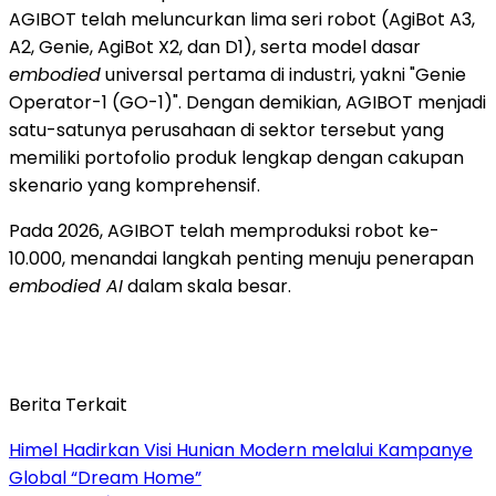
AGIBOT telah meluncurkan lima seri robot (AgiBot A3,
A2, Genie, AgiBot X2, dan D1), serta model dasar
embodied
universal pertama di industri, yakni "Genie
Operator-1 (GO-1)". Dengan demikian, AGIBOT menjadi
satu-satunya perusahaan di sektor tersebut yang
memiliki portofolio produk lengkap dengan cakupan
skenario yang komprehensif.
Pada 2026, AGIBOT telah memproduksi robot ke-
10.000, menandai langkah penting menuju penerapan
embodied AI
dalam skala besar.
Berita Terkait
Himel Hadirkan Visi Hunian Modern melalui Kampanye
Global “Dream Home”