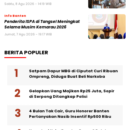
Sabtu, 8 Agu 2026 - 14:19 WIB
Info Banten
Penderita ISPA di Tangsel Meningkat
Selama Musim Kemarau 2026
Jumat, 7 Agu 2026 - 19:17 WIB
BERITA POPULER
Satpam Dapur MBG di Ciputat Curi Ribuan
Ompreng, Diduga Buat Beli Narkoba
Gelapkan Uang Majikan Rp25 Juta, Sopir
di Serpong Ditangkap Polisi
4 Bulan Tak Cair, Guru Honorer Banten
Pertanyakan Nasib Insentif Rp500 Ribu