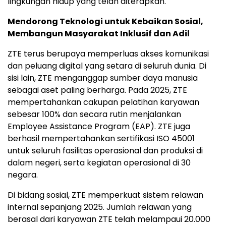
lingkungan hidup yang telah diterapkan.
Mendorong Teknologi untuk Kebaikan Sosial,
Membangun Masyarakat Inklusif dan Adil
ZTE terus berupaya memperluas akses komunikasi
dan peluang digital yang setara di seluruh dunia. Di
sisi lain, ZTE menganggap sumber daya manusia
sebagai aset paling berharga. Pada 2025, ZTE
mempertahankan cakupan pelatihan karyawan
sebesar 100% dan secara rutin menjalankan
Employee Assistance Program (EAP). ZTE juga
berhasil mempertahankan sertifikasi ISO 45001
untuk seluruh fasilitas operasional dan produksi di
dalam negeri, serta kegiatan operasional di 30
negara.
Di bidang sosial, ZTE memperkuat sistem relawan
internal sepanjang 2025. Jumlah relawan yang
berasal dari karyawan ZTE telah melampaui 20.000