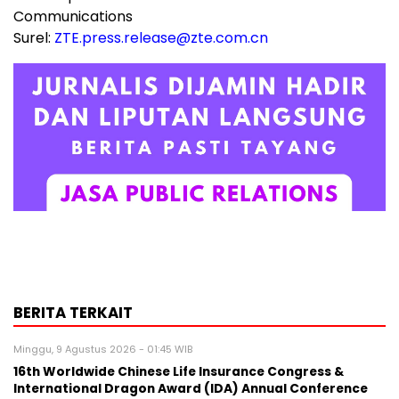
Communications
Surel:
ZTE.press.release@zte.com.cn
BERITA TERKAIT
Minggu, 9 Agustus 2026 - 01:45 WIB
16th Worldwide Chinese Life Insurance Congress &
International Dragon Award (IDA) Annual Conference