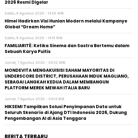
2026 Resmi Digelar
Sabtu, 8 Agustus 2026 - 14:26 WIB
Himel Hadirkan Visi Hunian Modern melalui Kampanye
Global “Dream Home”
Sabtu, 8 Agustus 2026 - 14:19 WIB
FAMILIARITÉ: Ketika Sinema dan Sastra Bertemu dalam
Sebuah Karya Puitis
Jumat, 7 Agustus 2026 - 09:32 WIB
MONDEVITA MENGAKUISISI SAHAM MAYORITAS DI
UNDERSCORE DISTRICT, PERUSAHAAN INDUK MAGLIANO,
SEBAGAI LANGKAH KEDUA DALAM MEMBANGUN
PLATFORM MEREK MEWAH ITALIA BARU
Jumat, 7 Agustus 2026 - 04:14 WIB
HIKSEMI Tampilkan Solusi Penyimpanan Data untuk
Seluruh Skenario di Ajang DTI Indonesia 2026, Dukung
Pengembangan AI di Asia Tenggara
BERITA TERBARU