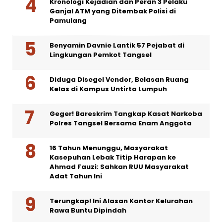
Kronologi Kejadian dan Peran 3 Pelaku
Ganjal ATM yang Ditembak Polisi di
Pamulang
Benyamin Davnie Lantik 57 Pejabat di
Lingkungan Pemkot Tangsel
Diduga Disegel Vendor, Belasan Ruang
Kelas di Kampus Untirta Lumpuh
Geger! Bareskrim Tangkap Kasat Narkoba
Polres Tangsel Bersama Enam Anggota
16 Tahun Menunggu, Masyarakat
Kasepuhan Lebak Titip Harapan ke
Ahmad Fauzi: Sahkan RUU Masyarakat
Adat Tahun Ini
Terungkap! Ini Alasan Kantor Kelurahan
Rawa Buntu Dipindah