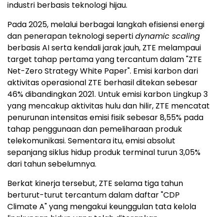
industri berbasis teknologi hijau.
Pada 2025, melalui berbagai langkah efisiensi energi
dan penerapan teknologi seperti
dynamic scaling
berbasis AI serta kendali jarak jauh, ZTE melampaui
target tahap pertama yang tercantum dalam "ZTE
Net-Zero Strategy White Paper". Emisi karbon dari
aktivitas operasional ZTE berhasil ditekan sebesar
46% dibandingkan 2021. Untuk emisi karbon Lingkup 3
yang mencakup aktivitas hulu dan hilir, ZTE mencatat
penurunan intensitas emisi fisik sebesar 8,55% pada
tahap penggunaan dan pemeliharaan produk
telekomunikasi. Sementara itu, emisi absolut
sepanjang siklus hidup produk terminal turun 3,05%
dari tahun sebelumnya.
Berkat kinerja tersebut, ZTE selama tiga tahun
berturut-turut tercantum dalam daftar "CDP
Climate A" yang mengakui keunggulan tata kelola