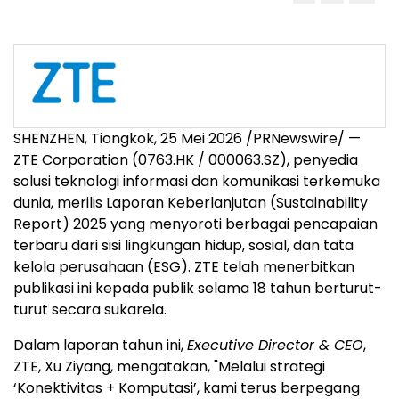
SHENZHEN, Tiongkok, 25 Mei 2026 /PRNewswire/ —
ZTE Corporation (0763.HK / 000063.SZ), penyedia
solusi teknologi informasi dan komunikasi terkemuka
dunia, merilis Laporan Keberlanjutan (Sustainability
Report) 2025 yang menyoroti berbagai pencapaian
terbaru dari sisi lingkungan hidup, sosial, dan tata
kelola perusahaan (ESG). ZTE telah menerbitkan
publikasi ini kepada publik selama 18 tahun berturut-
turut secara sukarela.
Dalam laporan tahun ini,
Executive Director & CEO
,
ZTE, Xu Ziyang, mengatakan, "Melalui strategi
‘Konektivitas + Komputasi’, kami terus berpegang