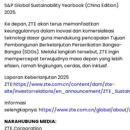
S&P Global Sustainability Yearbook (China Edition)
2025.
Ke depan, ZTE akan terus memanfaatkan
keunggulannya dalam inovasi dan komersialisasi
teknologi dasar guna mendukung pencapaian Tujuan
Pembangunan Berkelanjutan Perserikatan Bangsa-
Bangsa (SDGs). Melalui langkah tersebut, ZTE ingin
mempercepat terwujudnya masa depan yang lebih
efisien, ramah lingkungan, cerdas, dan inklusif.
Laporan Keberlanjutan 2025
ZTE:
https://www.zte.com.cn/content/dam/zte-
site/investorrelations/en_announcement/ZTE_Sustai
Informasi
selengkapnya:
https://www.zte.com.cn/global/about/su
NARAHUBUNG MEDIA:
ZTE Corporation