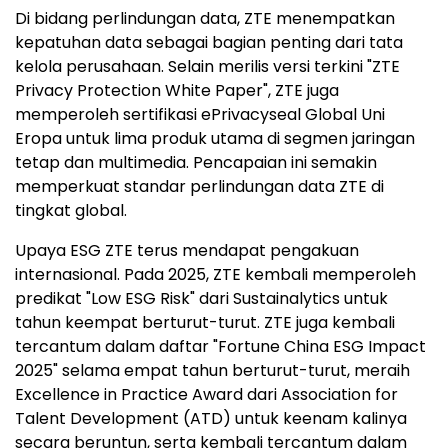
Di bidang perlindungan data, ZTE menempatkan
kepatuhan data sebagai bagian penting dari tata
kelola perusahaan. Selain merilis versi terkini "ZTE
Privacy Protection White Paper", ZTE juga
memperoleh sertifikasi ePrivacyseal Global Uni
Eropa untuk lima produk utama di segmen jaringan
tetap dan multimedia. Pencapaian ini semakin
memperkuat standar perlindungan data ZTE di
tingkat global.
Upaya ESG ZTE terus mendapat pengakuan
internasional. Pada 2025, ZTE kembali memperoleh
predikat "Low ESG Risk" dari Sustainalytics untuk
tahun keempat berturut-turut. ZTE juga kembali
tercantum dalam daftar "Fortune China ESG Impact
2025" selama empat tahun berturut-turut, meraih
Excellence in Practice Award dari Association for
Talent Development (ATD) untuk keenam kalinya
secara beruntun, serta kembali tercantum dalam