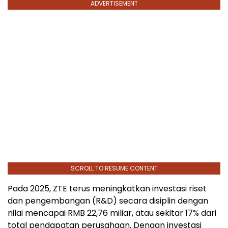
ADVERTISEMENT
SCROLL TO RESUME CONTENT
Pada 2025, ZTE terus meningkatkan investasi riset
dan pengembangan (R&D) secara disiplin dengan
nilai mencapai RMB 22,76 miliar, atau sekitar 17% dari
total pendapatan perusahaan. Dengan investasi