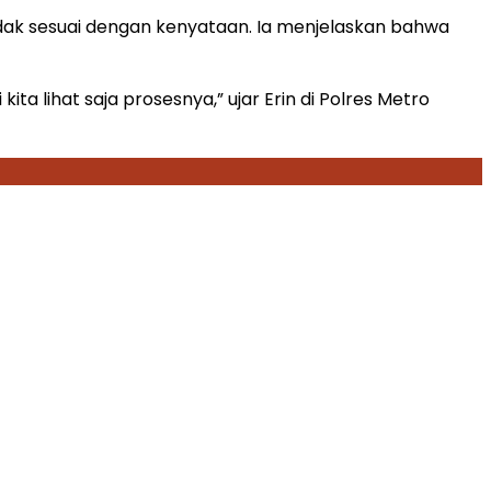
idak sesuai dengan kenyataan. Ia menjelaskan bahwa
ta lihat saja prosesnya,” ujar Erin di Polres Metro