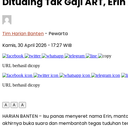
Dituding Tak Gaji ART, Eri
Tim Harian Banten
- Pewarta
Kamis, 30 April 2026
- 17:27 WIB
URL berhasil dicopy
URL berhasil dicopy
A
A
A
HARIAN BANTEN – Isu panas menyeret nama Erin, mantan i
akhirnya buka suara dan membantah tegas tuduhan ter