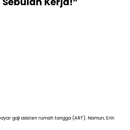
 Sebulan Kerja!”
ayar gaji asisten rumah tangga (ART). Namun, Erin