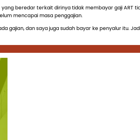
 yang beredar terkait dirinya tidak membayar gaji ART t
belum mencapai masa penggajian.
gajian, dan saya juga sudah bayar ke penyalur itu. Jadi ki