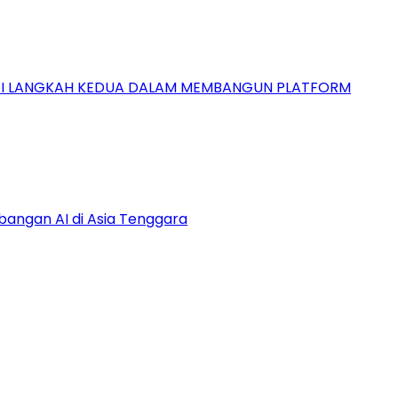
GAI LANGKAH KEDUA DALAM MEMBANGUN PLATFORM
bangan AI di Asia Tenggara