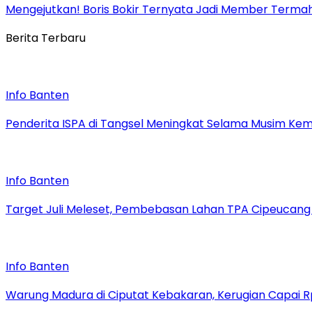
Mengejutkan! Boris Bokir Ternyata Jadi Member Termah
Berita Terbaru
Info Banten
Penderita ISPA di Tangsel Meningkat Selama Musim Ke
Info Banten
Target Juli Meleset, Pembebasan Lahan TPA Cipeucan
Info Banten
Warung Madura di Ciputat Kebakaran, Kerugian Capai R