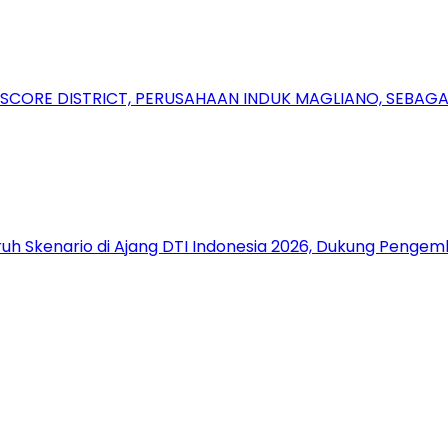
RSCORE DISTRICT, PERUSAHAAN INDUK MAGLIANO, SEBA
uh Skenario di Ajang DTI Indonesia 2026, Dukung Pengem