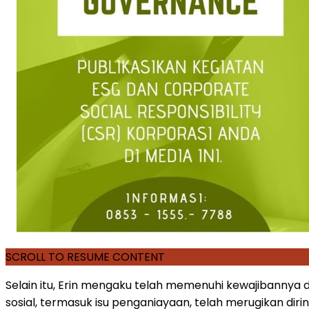
SCROLL TO RESUME CONTENT
Selain itu, Erin mengaku telah memenuhi kewajibannya
sosial, termasuk isu penganiayaan, telah merugikan dirin