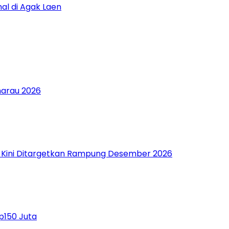
al di Agak Laen
marau 2026
g Kini Ditargetkan Rampung Desember 2026
p150 Juta