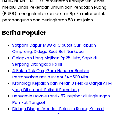
HARIANBANTEN.COM Pemerintah Kabupaten Lebak
melalui Dinas Pekerjaan Umum dan Penataan Ruang
(PUPR) menggelontorkan sekitar Rp 75 miliar untuk
pembangunan dan peningkatan 53 ruas jalan…
Berita Populer
Satpam Dapur MBG di Ciputat Curi Ribuan
Ompreng, Diduga Buat Beli Narkoba
Gelapkan Uang Majikan Rp25 Juta, Sopir di
Serpong Ditangkap Polisi
4 Bulan Tak Cair, Guru Honorer Banten
Pertanyakan Nasib Insentif Rp500 Ribu
Kronologi Kejadian dan Peran 3 Pelaku Ganjal ATM
yang Ditembak Polisi di Pamulang
Benyamin Davnie Lantik 57 Pejabat di Lingkungan
Pemkot Tangsel
Diduga Disegel Vendor, Belasan Ruang Kelas di