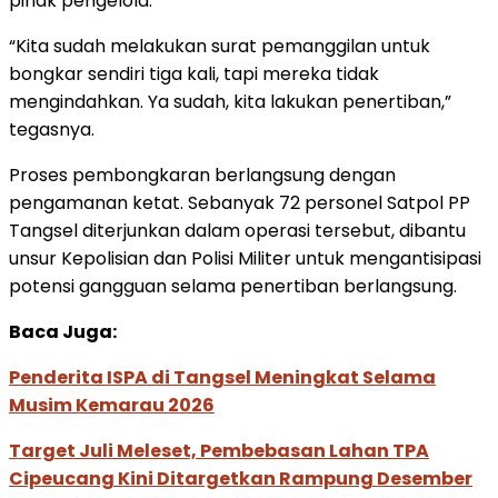
pihak pengelola.
“Kita sudah melakukan surat pemanggilan untuk
bongkar sendiri tiga kali, tapi mereka tidak
mengindahkan. Ya sudah, kita lakukan penertiban,”
tegasnya.
Proses pembongkaran berlangsung dengan
pengamanan ketat. Sebanyak 72 personel Satpol PP
Tangsel diterjunkan dalam operasi tersebut, dibantu
unsur Kepolisian dan Polisi Militer untuk mengantisipasi
potensi gangguan selama penertiban berlangsung.
Baca Juga:
Penderita ISPA di Tangsel Meningkat Selama
Musim Kemarau 2026
Target Juli Meleset, Pembebasan Lahan TPA
Cipeucang Kini Ditargetkan Rampung Desember