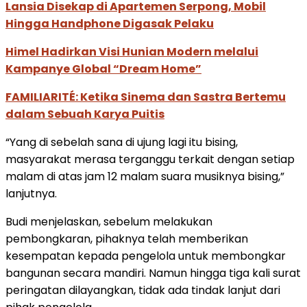
Lansia Disekap di Apartemen Serpong, Mobil
Hingga Handphone Digasak Pelaku
Himel Hadirkan Visi Hunian Modern melalui
Kampanye Global “Dream Home”
FAMILIARITÉ: Ketika Sinema dan Sastra Bertemu
dalam Sebuah Karya Puitis
“Yang di sebelah sana di ujung lagi itu bising,
masyarakat merasa terganggu terkait dengan setiap
malam di atas jam 12 malam suara musiknya bising,”
lanjutnya.
Budi menjelaskan, sebelum melakukan
pembongkaran, pihaknya telah memberikan
kesempatan kepada pengelola untuk membongkar
bangunan secara mandiri. Namun hingga tiga kali surat
peringatan dilayangkan, tidak ada tindak lanjut dari