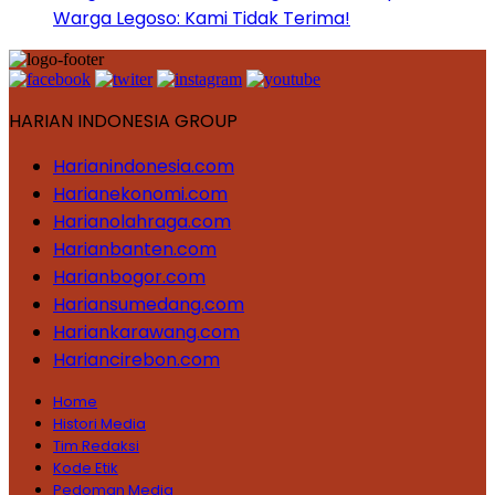
Warga Legoso: Kami Tidak Terima!
HARIAN INDONESIA GROUP
Harianindonesia.com
Harianekonomi.com
Harianolahraga.com
Harianbanten.com
Harianbogor.com
Hariansumedang.com
Hariankarawang.com
Hariancirebon.com
Home
Histori Media
Tim Redaksi
Kode Etik
Pedoman Media