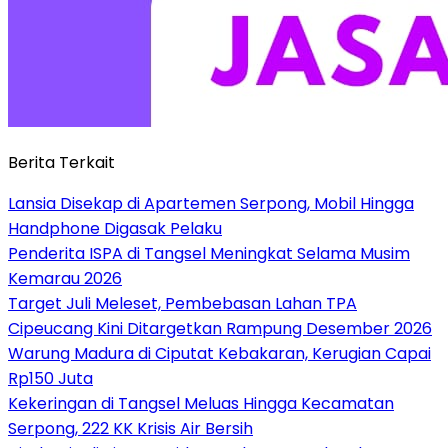
Berita Terkait
Lansia Disekap di Apartemen Serpong, Mobil Hingga
Handphone Digasak Pelaku
Penderita ISPA di Tangsel Meningkat Selama Musim
Kemarau 2026
Target Juli Meleset, Pembebasan Lahan TPA
Cipeucang Kini Ditargetkan Rampung Desember 2026
Warung Madura di Ciputat Kebakaran, Kerugian Capai
Rp150 Juta
Kekeringan di Tangsel Meluas Hingga Kecamatan
Serpong, 222 KK Krisis Air Bersih