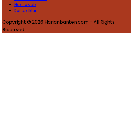
Hak Jawab
Kontak Iklan
Copyright © 2026 Harianbanten.com - All Rights
Reserved