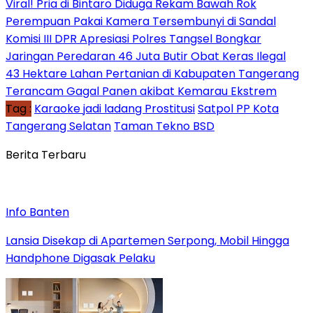
Viral! Pria di Bintaro Diduga Rekam Bawah Rok
Perempuan Pakai Kamera Tersembunyi di Sandal
Komisi III DPR Apresiasi Polres Tangsel Bongkar
Jaringan Peredaran 46 Juta Butir Obat Keras Ilegal
43 Hektare Lahan Pertanian di Kabupaten Tangerang
Terancam Gagal Panen akibat Kemarau Ekstrem
Tag :
Karaoke jadi ladang Prostitusi
Satpol PP Kota
Tangerang Selatan
Taman Tekno BSD
Berita Terbaru
Info Banten
Lansia Disekap di Apartemen Serpong, Mobil Hingga
Handphone Digasak Pelaku