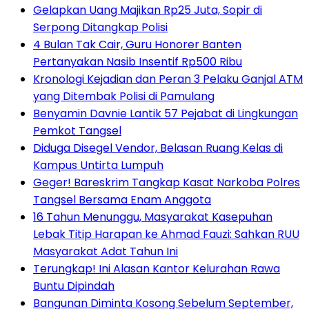
Gelapkan Uang Majikan Rp25 Juta, Sopir di
Serpong Ditangkap Polisi
4 Bulan Tak Cair, Guru Honorer Banten
Pertanyakan Nasib Insentif Rp500 Ribu
Kronologi Kejadian dan Peran 3 Pelaku Ganjal ATM
yang Ditembak Polisi di Pamulang
Benyamin Davnie Lantik 57 Pejabat di Lingkungan
Pemkot Tangsel
Diduga Disegel Vendor, Belasan Ruang Kelas di
Kampus Untirta Lumpuh
Geger! Bareskrim Tangkap Kasat Narkoba Polres
Tangsel Bersama Enam Anggota
16 Tahun Menunggu, Masyarakat Kasepuhan
Lebak Titip Harapan ke Ahmad Fauzi: Sahkan RUU
Masyarakat Adat Tahun Ini
Terungkap! Ini Alasan Kantor Kelurahan Rawa
Buntu Dipindah
Bangunan Diminta Kosong Sebelum September,