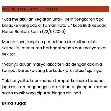
SCROLL TO RESUME CONTENT
“Kita melakukan kegiatan untuk pembongkaran tiga
karaoke yang ada di Taman Kota 2,” kata Budi kepada
HarianBanten, Senin (22/6/2026).
Menurutnya, langkah penertiban diambil setelah
Satpol PP menerima berbagai aduan dari masyarakat
sekitar.
“Adanya aduan masyarakat terkait dengan adanya
tempat karaoke yang berkedok prostitusi,” ujarnya.
Tak hanya itu, keberadaan tempat karaoke tersebut
juga dinilai mengganggu ketertiban lingkungan karena
suara musik yang diputar hingga dini hari.
Baca Juga: