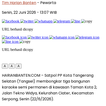
Tim Harian Banten
- Pewarta
Senin, 22 Juni 2026
- 13:07 WIB
URL berhasil dicopy
URL berhasil dicopy
A
A
A
HARIANBANTEN.COM – Satpol PP Kota Tangerang
Selatan (Tangsel) membongkar tiga bangunan
karaoke semi permanen di kawasan Taman Kota 2,
Jalan Tekno Widya, Kelurahan Ciater, Kecamatan
Serpong, Senin (22/6/2026).