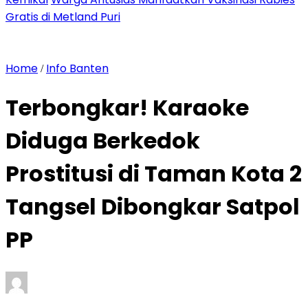
Gratis di Metland Puri
Home
Info Banten
/
Terbongkar! Karaoke
Diduga Berkedok
Prostitusi di Taman Kota 2
Tangsel Dibongkar Satpol
PP