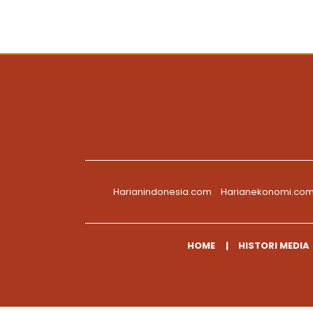
Harianindonesia.com
Harianekonomi.co
HOME
HISTORI MEDIA