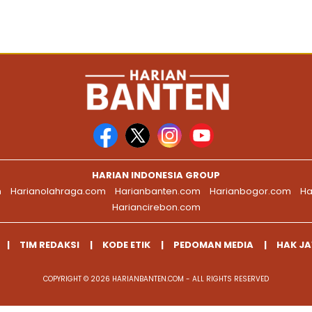
HARIAN INDONESIA GROUP
m
Harianolahraga.com
Harianbanten.com
Harianbogor.com
Ha
Hariancirebon.com
TIM REDAKSI
KODE ETIK
PEDOMAN MEDIA
HAK J
COPYRIGHT © 2026 HARIANBANTEN.COM - ALL RIGHTS RESERVED