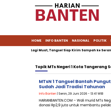
HOME
INFO BANTEN
NASIONAL
POLITIK
Cipeucang Tak Lagi Muat, Tangsel Siap Kirim Sampah ke Serang
Topik
MTs Negeri 1 Kota Tangerang S
MTsN 1 Tangsel Bantah Pungut
Sudah Jadi Tradisi Tahunan
Info Banten
| Senin, 29 Juni 2026 - 13:41 WIB
HARIANBANTEN.COM – Wali murid MTs Nege
donasi Rp2,9 juta untuk membantu pelak