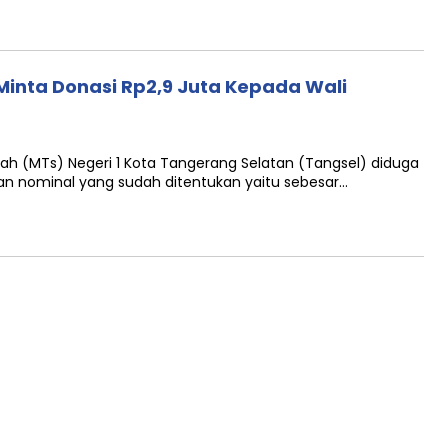
Minta Donasi Rp2,9 Juta Kepada Wali
 (MTs) Negeri 1 Kota Tangerang Selatan (Tangsel) diduga
n nominal yang sudah ditentukan yaitu sebesar…