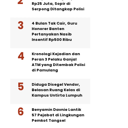
Rp25 Juta, Sopir di
Serpong Ditangkap Polisi
4 Bulan Tak Cair, Guru
Honorer Banten
Pertanyakan Nasib
Insentif Rp500 Ribu
Kronologi Kejadian dan
Peran 3 Pelaku Ganjal
ATM yang Ditembak Polisi
di Pamulang
Diduga Disegel Vendor,
Belasan Ruang Kelas di
Kampus Untirta Lumpuh
Benyamin Davnie Lantik
57 Pejabat di Lingkungan
Pemkot Tangsel