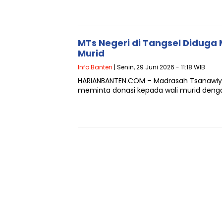
MTs Negeri di Tangsel Diduga 
Murid
Info Banten
| Senin, 29 Juni 2026 - 11:18 WIB
HARIANBANTEN.COM – Madrasah Tsanawiyah
meminta donasi kepada wali murid denga