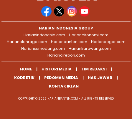
HARIAN INDONESIA GROUP
Harianindonesia.com
Harianekonomi.com
Harianolahraga.com
Harianbanten.com
Harianbogor.com
Hariansumedang.com
Hariankarawang.com
Hariancirebon.com
HOME
HISTORI MEDIA
TIM REDAKSI
KODE ETIK
PEDOMAN MEDIA
HAK JAWAB
KONTAK IKLAN
COPYRIGHT © 2026 HARIANBANTEN.COM - ALL RIGHTS RESERVED