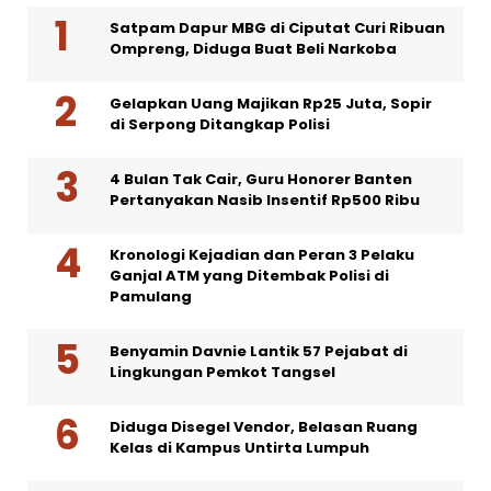
Satpam Dapur MBG di Ciputat Curi Ribuan
Ompreng, Diduga Buat Beli Narkoba
Gelapkan Uang Majikan Rp25 Juta, Sopir
di Serpong Ditangkap Polisi
4 Bulan Tak Cair, Guru Honorer Banten
Pertanyakan Nasib Insentif Rp500 Ribu
Kronologi Kejadian dan Peran 3 Pelaku
Ganjal ATM yang Ditembak Polisi di
Pamulang
Benyamin Davnie Lantik 57 Pejabat di
Lingkungan Pemkot Tangsel
Diduga Disegel Vendor, Belasan Ruang
Kelas di Kampus Untirta Lumpuh