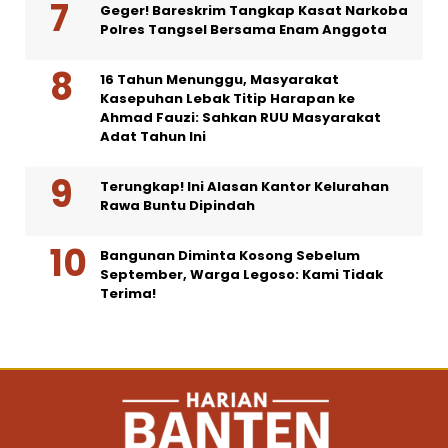
Geger! Bareskrim Tangkap Kasat Narkoba
Polres Tangsel Bersama Enam Anggota
16 Tahun Menunggu, Masyarakat
Kasepuhan Lebak Titip Harapan ke
Ahmad Fauzi: Sahkan RUU Masyarakat
Adat Tahun Ini
Terungkap! Ini Alasan Kantor Kelurahan
Rawa Buntu Dipindah
Bangunan Diminta Kosong Sebelum
September, Warga Legoso: Kami Tidak
Terima!