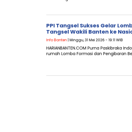
PPI Tangsel Sukses Gelar Lom
Tangsel Wakili Banten ke Nasi
Info Banten
| Minggu, 31 Mei 2026 - 19:11 WIB
HARIANBANTEN.COM Purna Paskibraka Indo
rumah Lomba Formasi dan Pengibaran Bend