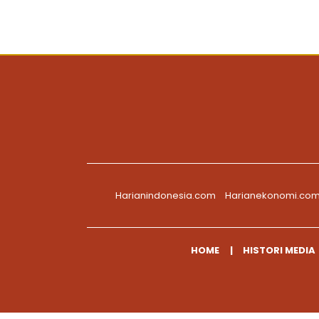
Harianindonesia.com
Harianekonomi.co
HOME
HISTORI MEDIA