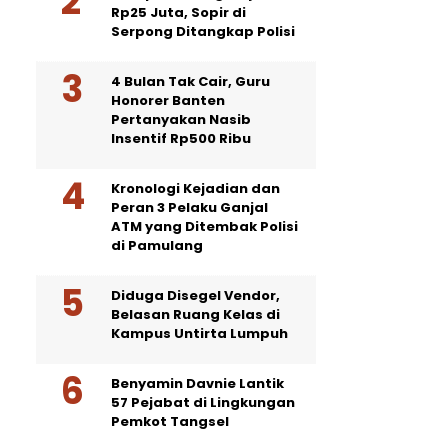
Rp25 Juta, Sopir di
Serpong Ditangkap Polisi
4 Bulan Tak Cair, Guru
Honorer Banten
Pertanyakan Nasib
Insentif Rp500 Ribu
Kronologi Kejadian dan
Peran 3 Pelaku Ganjal
ATM yang Ditembak Polisi
di Pamulang
Diduga Disegel Vendor,
Belasan Ruang Kelas di
Kampus Untirta Lumpuh
Benyamin Davnie Lantik
57 Pejabat di Lingkungan
Pemkot Tangsel