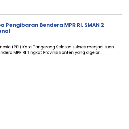
ba Pengibaran Bendera MPR RI, SMAN 2
onal
nesia (PPI) Kota Tangerang Selatan sukses menjadi tuan
era MPR RI Tingkat Provinsi Banten yang digelar…