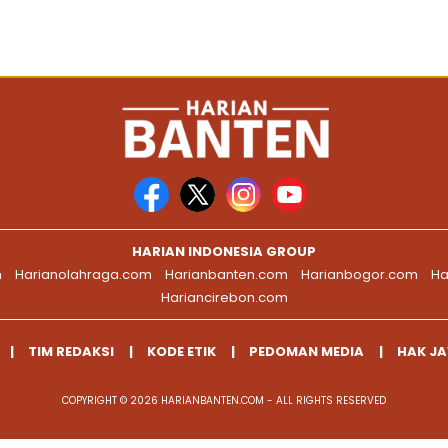
HARIAN INDONESIA GROUP
m
Harianolahraga.com
Harianbanten.com
Harianbogor.com
Ha
Hariancirebon.com
TIM REDAKSI
KODE ETIK
PEDOMAN MEDIA
HAK J
COPYRIGHT © 2026 HARIANBANTEN.COM - ALL RIGHTS RESERVED