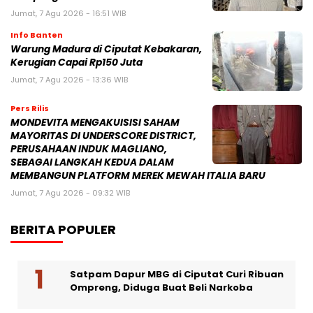
Jumat, 7 Agu 2026 - 16:51 WIB
Info Banten
Warung Madura di Ciputat Kebakaran,
Kerugian Capai Rp150 Juta
Jumat, 7 Agu 2026 - 13:36 WIB
Pers Rilis
MONDEVITA MENGAKUISISI SAHAM
MAYORITAS DI UNDERSCORE DISTRICT,
PERUSAHAAN INDUK MAGLIANO,
SEBAGAI LANGKAH KEDUA DALAM
MEMBANGUN PLATFORM MEREK MEWAH ITALIA BARU
Jumat, 7 Agu 2026 - 09:32 WIB
BERITA POPULER
Satpam Dapur MBG di Ciputat Curi Ribuan
Ompreng, Diduga Buat Beli Narkoba