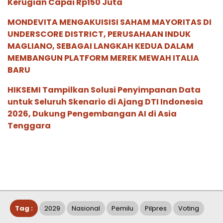
Kerugian Capai Rp150 Juta
MONDEVITA MENGAKUISISI SAHAM MAYORITAS DI
UNDERSCORE DISTRICT, PERUSAHAAN INDUK
MAGLIANO, SEBAGAI LANGKAH KEDUA DALAM
MEMBANGUN PLATFORM MEREK MEWAH ITALIA
BARU
HIKSEMI Tampilkan Solusi Penyimpanan Data
untuk Seluruh Skenario di Ajang DTI Indonesia
2026, Dukung Pengembangan AI di Asia
Tenggara
Tag :
2029
Nasional
Pemilu
Pilpres
Voting