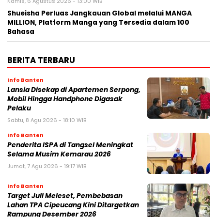
Kamis, 6 Agustus 2026 - 13:00 WIB
Shueisha Perluas Jangkauan Global melalui MANGA
MILLION, Platform Manga yang Tersedia dalam 100
Bahasa
BERITA TERBARU
Info Banten
Lansia Disekap di Apartemen Serpong,
Mobil Hingga Handphone Digasak
Pelaku
Sabtu, 8 Agu 2026 - 18:10 WIB
Info Banten
Penderita ISPA di Tangsel Meningkat
Selama Musim Kemarau 2026
Jumat, 7 Agu 2026 - 19:17 WIB
Info Banten
Target Juli Meleset, Pembebasan
Lahan TPA Cipeucang Kini Ditargetkan
Rampung Desember 2026