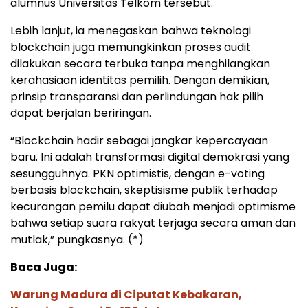
alumnus Universitas Telkom tersebut.
Lebih lanjut, ia menegaskan bahwa teknologi
blockchain juga memungkinkan proses audit
dilakukan secara terbuka tanpa menghilangkan
kerahasiaan identitas pemilih. Dengan demikian,
prinsip transparansi dan perlindungan hak pilih
dapat berjalan beriringan.
“Blockchain hadir sebagai jangkar kepercayaan
baru. Ini adalah transformasi digital demokrasi yang
sesungguhnya. PKN optimistis, dengan e-voting
berbasis blockchain, skeptisisme publik terhadap
kecurangan pemilu dapat diubah menjadi optimisme
bahwa setiap suara rakyat terjaga secara aman dan
mutlak,” pungkasnya. (*)
Baca Juga:
Warung Madura di Ciputat Kebakaran,