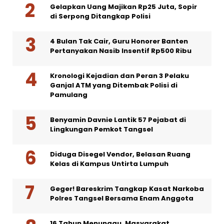
Gelapkan Uang Majikan Rp25 Juta, Sopir
di Serpong Ditangkap Polisi
4 Bulan Tak Cair, Guru Honorer Banten
Pertanyakan Nasib Insentif Rp500 Ribu
Kronologi Kejadian dan Peran 3 Pelaku
Ganjal ATM yang Ditembak Polisi di
Pamulang
Benyamin Davnie Lantik 57 Pejabat di
Lingkungan Pemkot Tangsel
Diduga Disegel Vendor, Belasan Ruang
Kelas di Kampus Untirta Lumpuh
Geger! Bareskrim Tangkap Kasat Narkoba
Polres Tangsel Bersama Enam Anggota
16 Tahun Menunggu, Masyarakat