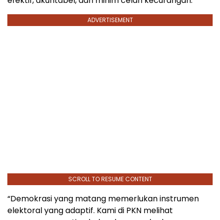
efektif, akuntabel, dan minim celah kecurangan.
ADVERTISEMENT
SCROLL TO RESUME CONTENT
“Demokrasi yang matang memerlukan instrumen
elektoral yang adaptif. Kami di PKN melihat