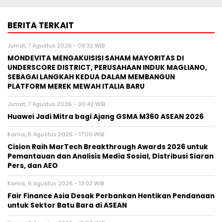
BERITA TERKAIT
Jumat, 7 Agustus 2026 - 09:32 WIB
MONDEVITA MENGAKUISISI SAHAM MAYORITAS DI
UNDERSCORE DISTRICT, PERUSAHAAN INDUK MAGLIANO,
SEBAGAI LANGKAH KEDUA DALAM MEMBANGUN
PLATFORM MEREK MEWAH ITALIA BARU
Jumat, 7 Agustus 2026 - 00:42 WIB
Huawei Jadi Mitra bagi Ajang GSMA M360 ASEAN 2026
Kamis, 6 Agustus 2026 - 17:00 WIB
Cision Raih MarTech Breakthrough Awards 2026 untuk
Pemantauan dan Analisis Media Sosial, Distribusi Siaran
Pers, dan AEO
Kamis, 6 Agustus 2026 - 13:02 WIB
Fair Finance Asia Desak Perbankan Hentikan Pendanaan
untuk Sektor Batu Bara di ASEAN