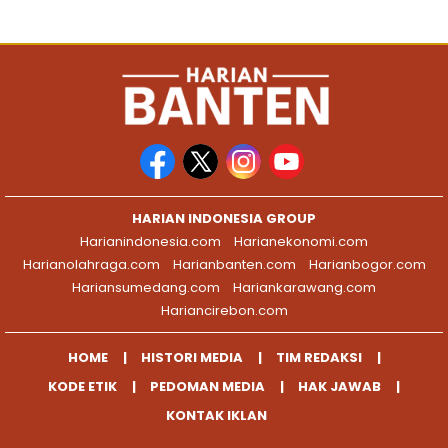
HARIAN INDONESIA GROUP
Harianindonesia.com
Harianekonomi.com
Harianolahraga.com
Harianbanten.com
Harianbogor.com
Hariansumedang.com
Hariankarawang.com
Hariancirebon.com
HOME
HISTORI MEDIA
TIM REDAKSI
KODE ETIK
PEDOMAN MEDIA
HAK JAWAB
KONTAK IKLAN