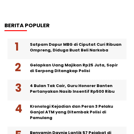
BERITA POPULER
Satpam Dapur MBG di Ciputat Curi Ribuan
Ompreng, Diduga Buat Beli Narkoba
Gelapkan Uang Majikan Rp25 Juta, Sopir
di Serpong Ditangkap Polisi
4 Bulan Tak Cair, Guru Honorer Banten
Pertanyakan Nasib Insentif Rp500 Ribu
Kronologi Kejadian dan Peran 3 Pelaku
Ganjal ATM yang Ditembak Polisi di
Pamulang
Benyamin Davnie Lantik 57 Pejabat di