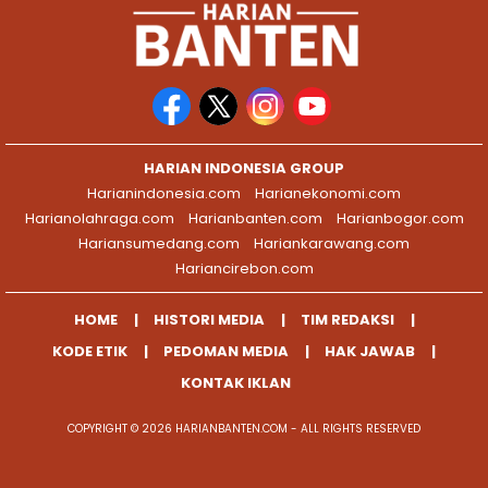
HARIAN INDONESIA GROUP
Harianindonesia.com
Harianekonomi.com
Harianolahraga.com
Harianbanten.com
Harianbogor.com
Hariansumedang.com
Hariankarawang.com
Hariancirebon.com
HOME
HISTORI MEDIA
TIM REDAKSI
KODE ETIK
PEDOMAN MEDIA
HAK JAWAB
KONTAK IKLAN
COPYRIGHT © 2026 HARIANBANTEN.COM - ALL RIGHTS RESERVED