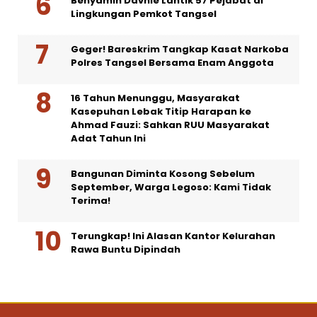
Benyamin Davnie Lantik 57 Pejabat di
Lingkungan Pemkot Tangsel
Geger! Bareskrim Tangkap Kasat Narkoba
Polres Tangsel Bersama Enam Anggota
16 Tahun Menunggu, Masyarakat
Kasepuhan Lebak Titip Harapan ke
Ahmad Fauzi: Sahkan RUU Masyarakat
Adat Tahun Ini
Bangunan Diminta Kosong Sebelum
September, Warga Legoso: Kami Tidak
Terima!
Terungkap! Ini Alasan Kantor Kelurahan
Rawa Buntu Dipindah