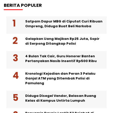
BERITA POPULER
Satpam Dapur MBG di Ciputat Curi Ribuan
Ompreng, Diduga Buat Beli Narkoba
Gelapkan Uang Majikan Rp25 Juta, Sopir
di Serpong Ditangkap Polisi
4 Bulan Tak Cair, Guru Honorer Banten
Pertanyakan Nasib Insentif Rp500 Ribu
Kronologi Kejadian dan Peran 3 Pelaku
Ganjal ATM yang Ditembak Polisi di
Pamulang
Diduga Disegel Vendor, Belasan Ruang
Kelas di Kampus Untirta Lumpuh