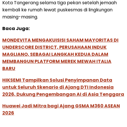
Kota Tangerang selama tiga pekan setelah jemaah
kembali ke rumah lewat puskesmas di lingkungan
masing-masing.
Baca Juga:
MONDEVITA MENGAKUISISI SAHAM MAYORITAS DI
UNDERSCORE DISTRICT, PERUSAHAAN INDUK
MAGLIANO, SEBAGAI LANGKAH KEDUA DALAM
MEMBANGUN PLATFORM MEREK MEWAH ITALIA
BARU
HIKSEMI Tampilkan Solusi Penyimpanan Data
untuk Seluruh Skenario di Ajang DTI Indonesia
2026, Dukung Pengembangan AI di Asia Tenggara
Huawei Jadi Mitra bagi Ajang GSMA M360 ASEAN
2026