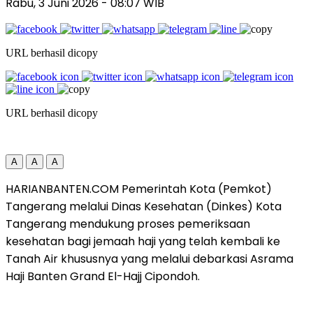
Rabu, 3 Juni 2026
- 08:07 WIB
URL berhasil dicopy
URL berhasil dicopy
A
A
A
HARIANBANTEN.COM Pemerintah Kota (Pemkot)
Tangerang melalui Dinas Kesehatan (Dinkes) Kota
Tangerang mendukung proses pemeriksaan
kesehatan bagi jemaah haji yang telah kembali ke
Tanah Air khususnya yang melalui debarkasi Asrama
Haji Banten Grand El-Hajj Cipondoh.