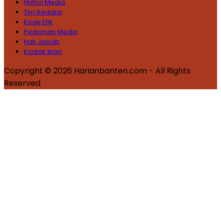
Histori Media
Tim Redaksi
Kode Etik
Pedoman Media
Hak Jawab
Kontak Iklan
Copyright © 2026 Harianbanten.com - All Rights
Reserved