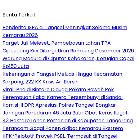
Berita Terkait
Penderita ISPA di Tangsel Meningkat Selama Musim
Kemarau 2026
Target Juli Meleset, Pembebasan Lahan TPA
Cipeucang Kini Ditargetkan Rampung Desember 2026
Warung Madura di Ciputat Kebakaran, Kerugian Capai
Rp150 Juta
Kekeringan di Tangsel Meluas Hingga Kecamatan
Serpong, 222 KK Krisis Air Bersih
Viral! Pria di Bintaro Diduga Rekam Bawah Rok
Perempuan Pakai Kamera Tersembunyi di Sandal
Komisi III DPR Apresiasi Polres Tangsel Bongkar
Jaringan Peredaran 46 Juta Butir Obat Keras Ilegal
43 Hektare Lahan Pertanian di Kabupaten Tangerang
Terancam Gagal Panen akibat Kemarau Ekstrem
KPK ‘Pelototi’ Proyek PSEL, Termasuk di Tangsel