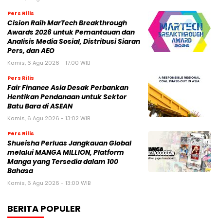
Pers Rilis
Cision Raih MarTech Breakthrough
Awards 2026 untuk Pemantauan dan
Analisis Media Sosial, Distribusi Siaran
Pers, dan AEO
Kamis, 6 Agu 2026 - 17:00 WIB
Pers Rilis
Fair Finance Asia Desak Perbankan
Hentikan Pendanaan untuk Sektor
Batu Bara di ASEAN
Kamis, 6 Agu 2026 - 13:02 WIB
Pers Rilis
Shueisha Perluas Jangkauan Global
melalui MANGA MILLION, Platform
Manga yang Tersedia dalam 100
Bahasa
Kamis, 6 Agu 2026 - 13:00 WIB
BERITA POPULER