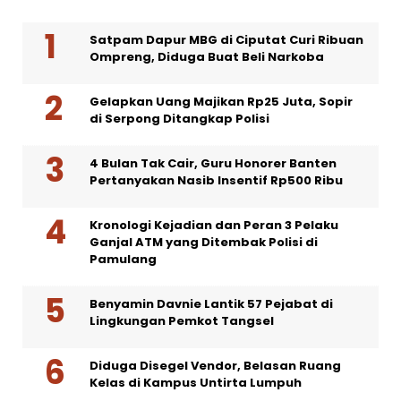
Satpam Dapur MBG di Ciputat Curi Ribuan
Ompreng, Diduga Buat Beli Narkoba
Gelapkan Uang Majikan Rp25 Juta, Sopir
di Serpong Ditangkap Polisi
4 Bulan Tak Cair, Guru Honorer Banten
Pertanyakan Nasib Insentif Rp500 Ribu
Kronologi Kejadian dan Peran 3 Pelaku
Ganjal ATM yang Ditembak Polisi di
Pamulang
Benyamin Davnie Lantik 57 Pejabat di
Lingkungan Pemkot Tangsel
Diduga Disegel Vendor, Belasan Ruang
Kelas di Kampus Untirta Lumpuh