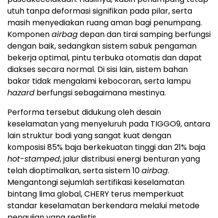
utuh tanpa deformasi signifikan pada pilar, serta
masih menyediakan ruang aman bagi penumpang.
Komponen
airbag
depan dan tirai samping berfungsi
dengan baik, sedangkan sistem sabuk pengaman
bekerja optimal, pintu terbuka otomatis dan dapat
diakses secara normal. Di sisi lain, sistem bahan
bakar tidak mengalami kebocoran, serta lampu
hazard
berfungsi sebagaimana mestinya.
Performa tersebut didukung oleh desain
keselamatan yang menyeluruh pada TIGGO9, antara
lain struktur bodi yang sangat kuat dengan
komposisi 85% baja berkekuatan tinggi dan 21% baja
hot-stamped
, jalur distribusi energi benturan yang
telah dioptimalkan, serta sistem 10
airbag
.
Mengantongi sejumlah sertifikasi keselamatan
bintang lima global, CHERY terus memperkuat
standar keselamatan berkendara melalui metode
pengujian yang realistis.