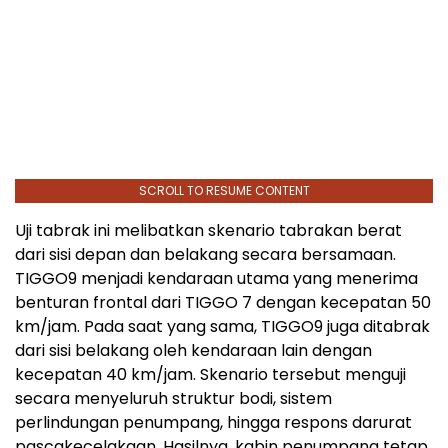
SCROLL TO RESUME CONTENT
Uji tabrak ini melibatkan skenario tabrakan berat
dari sisi depan dan belakang secara bersamaan.
TIGGO9 menjadi kendaraan utama yang menerima
benturan frontal dari TIGGO 7 dengan kecepatan 50
km/jam. Pada saat yang sama, TIGGO9 juga ditabrak
dari sisi belakang oleh kendaraan lain dengan
kecepatan 40 km/jam. Skenario tersebut menguji
secara menyeluruh struktur bodi, sistem
perlindungan penumpang, hingga respons darurat
pascakecelakaan. Hasilnya, kabin penumpang tetap