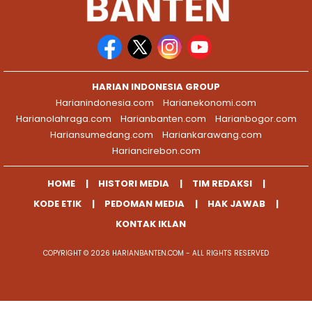
HARIAN INDONESIA GROUP
Harianindonesia.com
Harianekonomi.com
Harianolahraga.com
Harianbanten.com
Harianbogor.com
Hariansumedang.com
Hariankarawang.com
Hariancirebon.com
HOME
HISTORI MEDIA
TIM REDAKSI
KODE ETIK
PEDOMAN MEDIA
HAK JAWAB
KONTAK IKLAN
COPYRIGHT © 2026 HARIANBANTEN.COM - ALL RIGHTS RESERVED