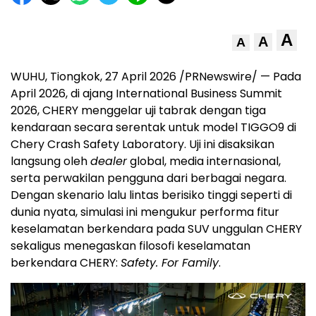
A
A
A
WUHU, Tiongkok, 27 April 2026 /PRNewswire/ — Pada
April 2026, di ajang International Business Summit
2026, CHERY menggelar uji tabrak dengan tiga
kendaraan secara serentak untuk model TIGGO9 di
Chery Crash Safety Laboratory. Uji ini disaksikan
langsung oleh
dealer
global, media internasional,
serta perwakilan pengguna dari berbagai negara.
Dengan skenario lalu lintas berisiko tinggi seperti di
dunia nyata, simulasi ini mengukur performa fitur
keselamatan berkendara pada SUV unggulan CHERY
sekaligus menegaskan filosofi keselamatan
berkendara CHERY:
Safety. For Family
.