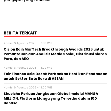
BERITA TERKAIT
Kamis, 6 Agustus 2026 - 17:00 WIB
Cision Raih MarTech Breakthrough Awards 2026 untuk
Pemantauan dan Analisis Media Sosial, Distribusi Siaran
Pers, dan AEO
Kamis, 6 Agustus 2026 - 13:02 WIB
Fair Finance Asia Desak Perbankan Hentikan Pendanaan
untuk Sektor Batu Bara di ASEAN
Kamis, 6 Agustus 2026 - 13:00 WIB
Shueisha Perluas Jangkauan Global melalui MANGA
MILLION, Platform Manga yang Tersedia dalam 100
Bahasa