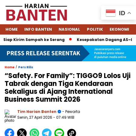
ID
HOME
INFO BANTEN
NASIONAL
POLITIK
EKONOMI
 Siap Kirim Sampah ke Serang
Kesepakatan Dagang AS–Indone
/
Home
Pers Rilis
“Safety. For Family”: TIGGO9 Lolos Uji
Tabrak dengan Tiga Kendaraan
Sekaligus di Ajang International
Business Summit 2026
Tim Harian Banten
- Pewarta
Senin, 27 April 2026
- 07:49 WIB