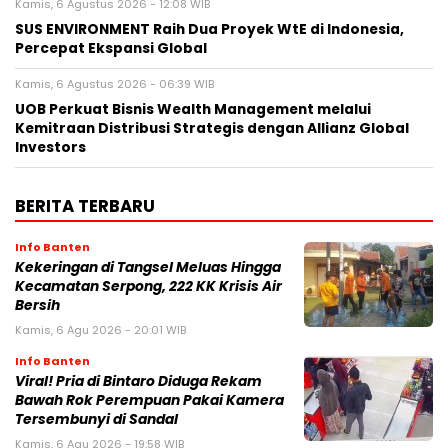
Kamis, 6 Agustus 2026 - 12:08 WIB
SUS ENVIRONMENT Raih Dua Proyek WtE di Indonesia,
Percepat Ekspansi Global
Kamis, 6 Agustus 2026 - 06:39 WIB
UOB Perkuat Bisnis Wealth Management melalui
Kemitraan Distribusi Strategis dengan Allianz Global
Investors
BERITA TERBARU
Info Banten
Kekeringan di Tangsel Meluas Hingga
Kecamatan Serpong, 222 KK Krisis Air
Bersih
Kamis, 6 Agu 2026 - 20:01 WIB
Info Banten
Viral! Pria di Bintaro Diduga Rekam
Bawah Rok Perempuan Pakai Kamera
Tersembunyi di Sandal
Kamis, 6 Agu 2026 - 19:58 WIB