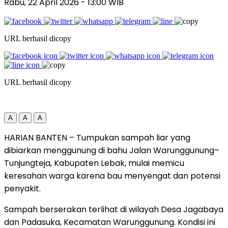
Rabu, 22 April 2026
- 13:00 WIB
URL berhasil dicopy
URL berhasil dicopy
A
A
A
HARIAN BANTEN – Tumpukan sampah liar yang
dibiarkan menggunung di bahu Jalan Warunggunung–
Tunjungteja, Kabupaten Lebak, mulai memicu
keresahan warga karena bau menyengat dan potensi
penyakit.
Sampah berserakan terlihat di wilayah Desa Jagabaya
dan Padasuka, Kecamatan Warunggunung. Kondisi ini