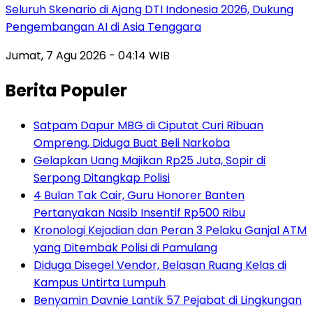
Seluruh Skenario di Ajang DTI Indonesia 2026, Dukung
Pengembangan AI di Asia Tenggara
Jumat, 7 Agu 2026 - 04:14 WIB
Berita Populer
Satpam Dapur MBG di Ciputat Curi Ribuan
Ompreng, Diduga Buat Beli Narkoba
Gelapkan Uang Majikan Rp25 Juta, Sopir di
Serpong Ditangkap Polisi
4 Bulan Tak Cair, Guru Honorer Banten
Pertanyakan Nasib Insentif Rp500 Ribu
Kronologi Kejadian dan Peran 3 Pelaku Ganjal ATM
yang Ditembak Polisi di Pamulang
Diduga Disegel Vendor, Belasan Ruang Kelas di
Kampus Untirta Lumpuh
Benyamin Davnie Lantik 57 Pejabat di Lingkungan