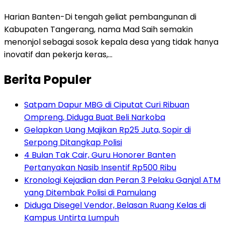
Harian Banten-Di tengah geliat pembangunan di
Kabupaten Tangerang, nama Mad Saih semakin
menonjol sebagai sosok kepala desa yang tidak hanya
inovatif dan pekerja keras,…
Berita Populer
Satpam Dapur MBG di Ciputat Curi Ribuan
Ompreng, Diduga Buat Beli Narkoba
Gelapkan Uang Majikan Rp25 Juta, Sopir di
Serpong Ditangkap Polisi
4 Bulan Tak Cair, Guru Honorer Banten
Pertanyakan Nasib Insentif Rp500 Ribu
Kronologi Kejadian dan Peran 3 Pelaku Ganjal ATM
yang Ditembak Polisi di Pamulang
Diduga Disegel Vendor, Belasan Ruang Kelas di
Kampus Untirta Lumpuh