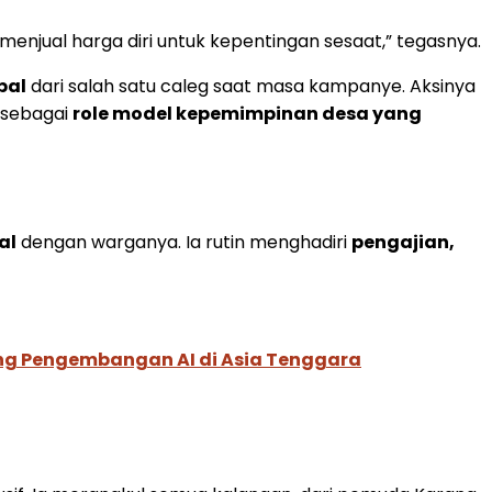
 menjual harga diri untuk kepentingan sesaat,” tegasnya.
bal
dari salah satu caleg saat masa kampanye. Aksinya
 sebagai
role model kepemimpinan desa yang
al
dengan warganya. Ia rutin menghadiri
pengajian,
ung Pengembangan AI di Asia Tenggara