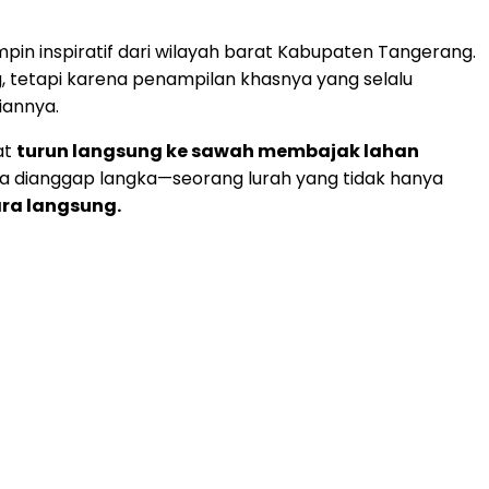
n inspiratif dari wilayah barat Kabupaten Tangerang.
, tetapi karena penampilan khasnya yang selalu
iannya.
at
turun langsung ke sawah membajak lahan
na dianggap langka—seorang lurah yang tidak hanya
ra langsung.