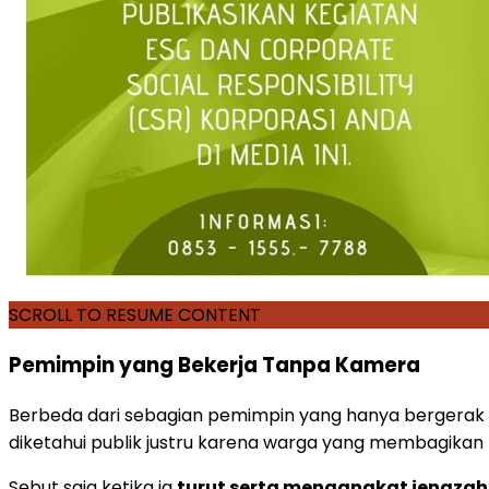
SCROLL TO RESUME CONTENT
Pemimpin yang Bekerja Tanpa Kamera
Berbeda dari sebagian pemimpin yang hanya bergerak sa
diketahui publik justru karena warga yang membagikan 
Sebut saja ketika ia
turut serta mengangkat jenaza