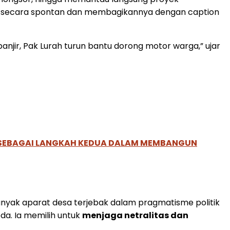
t secara spontan dan membagikannya dengan caption
anjir, Pak Lurah turun bantu dorong motor warga,” ujar
, SEBAGAI LANGKAH KEDUA DALAM MEMBANGUN
banyak aparat desa terjebak dalam pragmatisme politik
da. Ia memilih untuk
menjaga netralitas dan