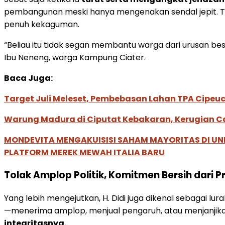
pembangunan meski hanya mengenakan sendal jepit. 
penuh kekaguman.
“Beliau itu tidak segan membantu warga dari urusan besa
Ibu Neneng, warga Kampung Ciater.
Baca Juga:
Target Juli Meleset, Pembebasan Lahan TPA Cipe
Warung Madura di Ciputat Kebakaran, Kerugian Ca
MONDEVITA MENGAKUISISI SAHAM MAYORITAS DI U
PLATFORM MEREK MEWAH ITALIA BARU
Tolak Amplop Politik, Komitmen Bersih dari P
Yang lebih mengejutkan, H. Didi juga dikenal sebagai lur
—menerima amplop, menjual pengaruh, atau menjanjikan 
integritasnya.