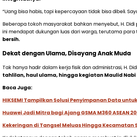
“Uang bisa habis, tapi kepercayaan tidak bisa dibeli. S
Beberapa tokoh masyarakat bahkan menyebut, H. Didi
ini mendapat dukungan luas dari warga, terutama para
bersih.
Dekat dengan Ulama, Disayang Anak Muda
Tak hanya hadir dalam kerja fisik dan administrasi, H. D
tahlilan, haul ulama, hingga kegiatan Maulid Nabi 
Baca Juga:
HIKSEMI Tampilkan Solusi Penyimpanan Data untuk 
Huawei Jadi Mitra bagi Ajang GSMA M360 ASEAN 2
Kekeringan di Tangsel Meluas Hingga Kecamatan Ser