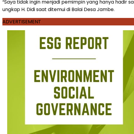
“Saya tidak ingin menjadi pemimpin yang hanya hadir sa
ungkap H. Didi saat ditemui di Balai Desa Jambe.
ADVERTISEMENT