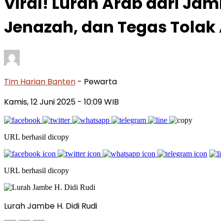
Viral! Lurah Arab dari Ja
Jenazah, dan Tegas Tolak 
Tim Harian Banten
- Pewarta
Kamis, 12 Juni 2025
- 10:09 WIB
URL berhasil dicopy
URL berhasil dicopy
Lurah Jambe H. Didi Rudi