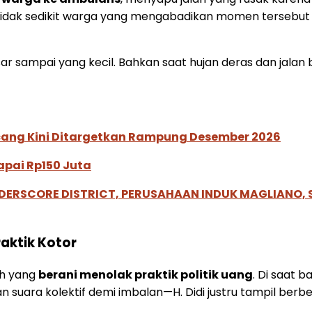
Tidak sedikit warga yang mengabadikan momen tersebu
r sampai yang kecil. Bahkan saat hujan deras dan jalan b
ucang Kini Ditargetkan Rampung Desember 2026
pai Rp150 Juta
NDERSCORE DISTRICT, PERUSAHAAN INDUK MAGLIANO
raktik Kotor
ah yang
berani menolak praktik politik uang
. Di saat 
suara kolektif demi imbalan—H. Didi justru tampil berbe