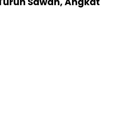
: Turun Sawah, Angkat