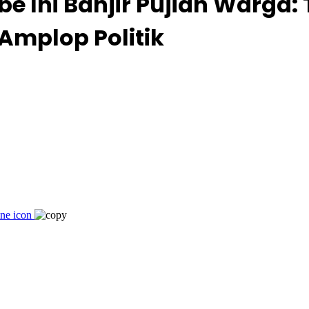
mbe Ini Banjir Pujian Warga
Amplop Politik