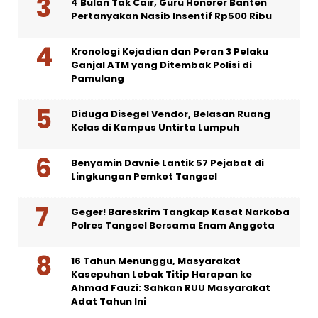
4 Bulan Tak Cair, Guru Honorer Banten
Pertanyakan Nasib Insentif Rp500 Ribu
Kronologi Kejadian dan Peran 3 Pelaku
Ganjal ATM yang Ditembak Polisi di
Pamulang
Diduga Disegel Vendor, Belasan Ruang
Kelas di Kampus Untirta Lumpuh
Benyamin Davnie Lantik 57 Pejabat di
Lingkungan Pemkot Tangsel
Geger! Bareskrim Tangkap Kasat Narkoba
Polres Tangsel Bersama Enam Anggota
16 Tahun Menunggu, Masyarakat
Kasepuhan Lebak Titip Harapan ke
Ahmad Fauzi: Sahkan RUU Masyarakat
Adat Tahun Ini