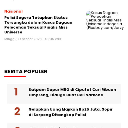
Nasional
Polisi Segera Tetapkan Status
Tersangka dalam Kasus Dugaan
Pelecehan Seksual Finalis Miss
Universe
Minggu, 1 Oktober 2023 - 09:45 WIB
BERITA POPULER
Satpam Dapur MBG di Ciputat Curi Ribuan
Ompreng, Diduga Buat Beli Narkoba
Gelapkan Uang Majikan Rp25 Juta, Sopir
di Serpong Ditangkap Polisi