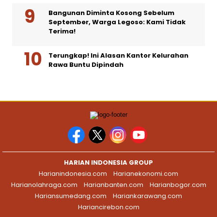
Bangunan Diminta Kosong Sebelum
September, Warga Legoso: Kami Tidak
Terima!
Terungkap! Ini Alasan Kantor Kelurahan
Rawa Buntu Dipindah
HARIAN INDONESIA GROUP
Harianindonesia.com
Harianekonomi.com
Harianolahraga.com
Harianbanten.com
Harianbogor.com
Hariansumedang.com
Hariankarawang.com
Hariancirebon.com