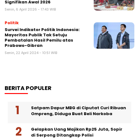
Signifikan Awal 2026
Senin, 6 April 2026 - 17:43 WIB
Politik
Survei Indikator Politik Indonesia:
Mayoritas Publik Tak Setuju
Pembatalan Hasil Pemilu atas
Prabowo-Gibran
Senin, 22 April 2024 - 10:51 WIB
BERITA POPULER
Satpam Dapur MBG di Ciputat Curi Ribuan
Ompreng, Diduga Buat Beli Narkoba
Gelapkan Uang Majikan Rp25 Juta, Sopir
di Serpong Ditangkap Polisi