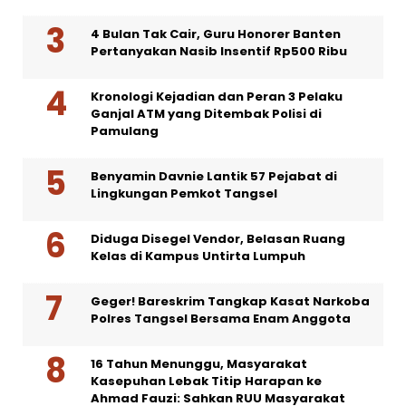
4 Bulan Tak Cair, Guru Honorer Banten
Pertanyakan Nasib Insentif Rp500 Ribu
Kronologi Kejadian dan Peran 3 Pelaku
Ganjal ATM yang Ditembak Polisi di
Pamulang
Benyamin Davnie Lantik 57 Pejabat di
Lingkungan Pemkot Tangsel
Diduga Disegel Vendor, Belasan Ruang
Kelas di Kampus Untirta Lumpuh
Geger! Bareskrim Tangkap Kasat Narkoba
Polres Tangsel Bersama Enam Anggota
16 Tahun Menunggu, Masyarakat
Kasepuhan Lebak Titip Harapan ke
Ahmad Fauzi: Sahkan RUU Masyarakat