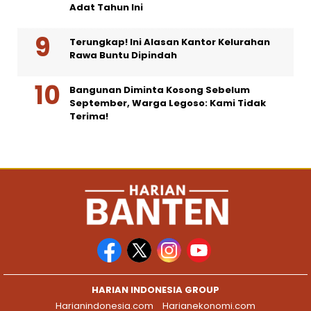
Adat Tahun Ini
Terungkap! Ini Alasan Kantor Kelurahan
Rawa Buntu Dipindah
Bangunan Diminta Kosong Sebelum
September, Warga Legoso: Kami Tidak
Terima!
HARIAN INDONESIA GROUP
Harianindonesia.com
Harianekonomi.com