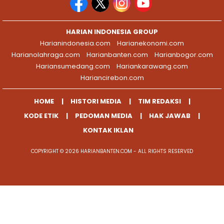
HARIAN INDONESIA GROUP
Harianindonesia.com
Harianekonomi.com
Harianolahraga.com
Harianbanten.com
Harianbogor.com
Hariansumedang.com
Hariankarawang.com
Hariancirebon.com
HOME
HISTORI MEDIA
TIM REDAKSI
KODE ETIK
PEDOMAN MEDIA
HAK JAWAB
KONTAK IKLAN
COPYRIGHT © 2026 HARIANBANTEN.COM - ALL RIGHTS RESERVED