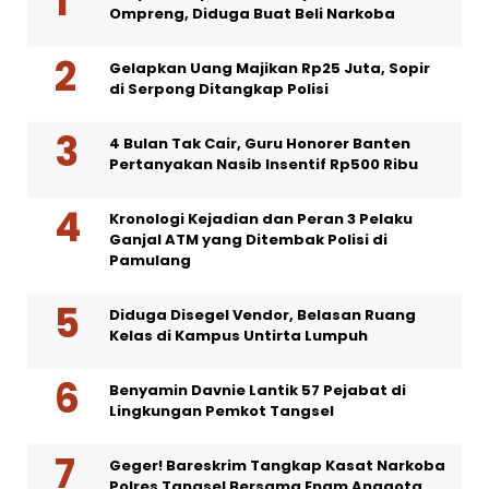
Ompreng, Diduga Buat Beli Narkoba
Gelapkan Uang Majikan Rp25 Juta, Sopir
di Serpong Ditangkap Polisi
4 Bulan Tak Cair, Guru Honorer Banten
Pertanyakan Nasib Insentif Rp500 Ribu
Kronologi Kejadian dan Peran 3 Pelaku
Ganjal ATM yang Ditembak Polisi di
Pamulang
Diduga Disegel Vendor, Belasan Ruang
Kelas di Kampus Untirta Lumpuh
Benyamin Davnie Lantik 57 Pejabat di
Lingkungan Pemkot Tangsel
Geger! Bareskrim Tangkap Kasat Narkoba
Polres Tangsel Bersama Enam Anggota