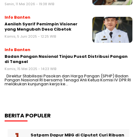
Senin, 11 Mei 2026 - 19:38 WIB
Info Banten
Aenilah Syarif Pemimpin Visioner
yang Mengubah Desa Cibetok
Kamis, 5 Juni 2025 - 12:25 WIB
Info Banten
Badan Pangan Nasional Tinjau Pusat Distribusi Pangan
di Tangsel
Kamis, 15 Mei 2025 - 14:23 WIB
Direktur Stabilisasi Pasokan dan Harga Pangan (SPHP) Badan
Pangan Nasional RI bersama Tenaga Ahli Ketua Komisi IV DPR RI
melakukan kunjungan kerja ke…
BERITA POPULER
Satpam Dapur MBG di Ciputat Curi Ribuan