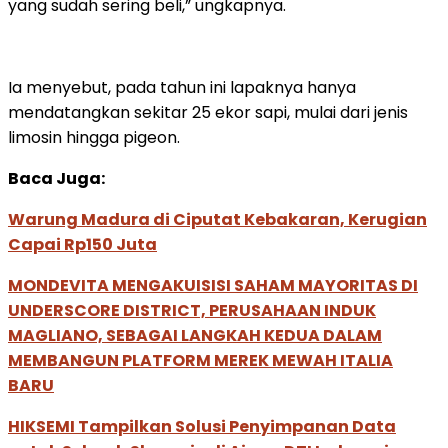
yang sudah sering beli,” ungkapnya.
Ia menyebut, pada tahun ini lapaknya hanya
mendatangkan sekitar 25 ekor sapi, mulai dari jenis
limosin hingga pigeon.
Baca Juga:
Warung Madura di Ciputat Kebakaran, Kerugian
Capai Rp150 Juta
MONDEVITA MENGAKUISISI SAHAM MAYORITAS DI
UNDERSCORE DISTRICT, PERUSAHAAN INDUK
MAGLIANO, SEBAGAI LANGKAH KEDUA DALAM
MEMBANGUN PLATFORM MEREK MEWAH ITALIA
BARU
HIKSEMI Tampilkan Solusi Penyimpanan Data