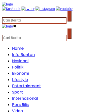
✖
Home
Info Banten
Nasional
Politik
Ekonomi
Lifestyle
Entertainment
Sport
Internasional
Pers Rilis
Video