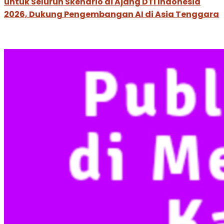
untuk Seluruh Skenario di Ajang DTI Indonesia
2026, Dukung Pengembangan AI di Asia Tenggara