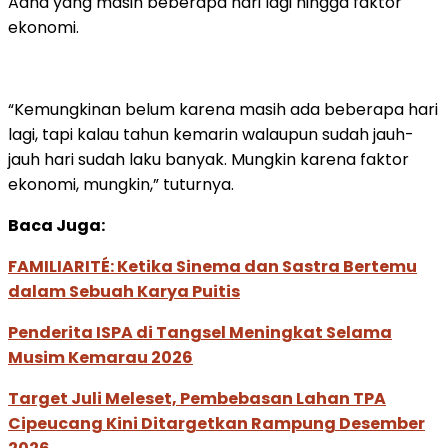
Adha yang masih beberapa hari lagi hingga faktor
ekonomi.
“Kemungkinan belum karena masih ada beberapa hari
lagi, tapi kalau tahun kemarin walaupun sudah jauh-
jauh hari sudah laku banyak. Mungkin karena faktor
ekonomi, mungkin,” tuturnya.
Baca Juga:
FAMILIARITÉ: Ketika Sinema dan Sastra Bertemu
dalam Sebuah Karya Puitis
Penderita ISPA di Tangsel Meningkat Selama
Musim Kemarau 2026
Target Juli Meleset, Pembebasan Lahan TPA
Cipeucang Kini Ditargetkan Rampung Desember