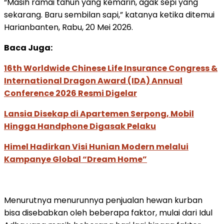
“Masih ramai tahun yang kemarin, agak sepi yang
sekarang. Baru sembilan sapi,” katanya ketika ditemui
Harianbanten, Rabu, 20 Mei 2026.
Baca Juga:
16th Worldwide Chinese Life Insurance Congress &
International Dragon Award (IDA) Annual
Conference 2026 Resmi Digelar
Lansia Disekap di Apartemen Serpong, Mobil
Hingga Handphone Digasak Pelaku
Himel Hadirkan Visi Hunian Modern melalui
Kampanye Global “Dream Home”
Menurutnya menurunnya penjualan hewan kurban
bisa disebabkan oleh beberapa faktor, mulai dari Idul