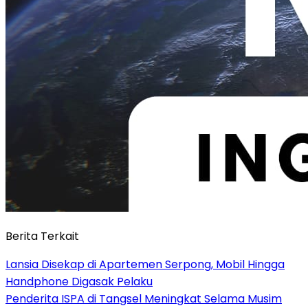
Berita Terkait
Lansia Disekap di Apartemen Serpong, Mobil Hingga
Handphone Digasak Pelaku
Penderita ISPA di Tangsel Meningkat Selama Musim