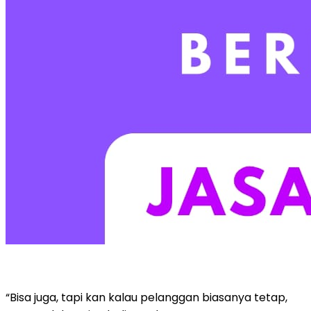
“Bisa juga, tapi kan kalau pelanggan biasanya tetap,