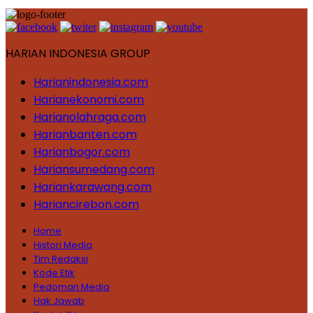
HARIAN INDONESIA GROUP
Harianindonesia.com
Harianekonomi.com
Harianolahraga.com
Harianbanten.com
Harianbogor.com
Hariansumedang.com
Hariankarawang.com
Hariancirebon.com
Home
Histori Media
Tim Redaksi
Kode Etik
Pedoman Media
Hak Jawab