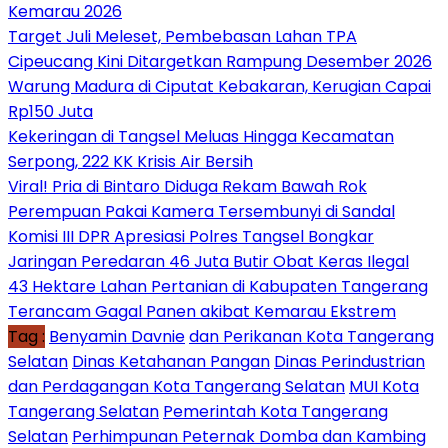
Kemarau 2026
Target Juli Meleset, Pembebasan Lahan TPA
Cipeucang Kini Ditargetkan Rampung Desember 2026
Warung Madura di Ciputat Kebakaran, Kerugian Capai
Rp150 Juta
Kekeringan di Tangsel Meluas Hingga Kecamatan
Serpong, 222 KK Krisis Air Bersih
Viral! Pria di Bintaro Diduga Rekam Bawah Rok
Perempuan Pakai Kamera Tersembunyi di Sandal
Komisi III DPR Apresiasi Polres Tangsel Bongkar
Jaringan Peredaran 46 Juta Butir Obat Keras Ilegal
43 Hektare Lahan Pertanian di Kabupaten Tangerang
Terancam Gagal Panen akibat Kemarau Ekstrem
Tag :
Benyamin Davnie
dan Perikanan Kota Tangerang
Selatan
Dinas Ketahanan Pangan
Dinas Perindustrian
dan Perdagangan Kota Tangerang Selatan
MUI Kota
Tangerang Selatan
Pemerintah Kota Tangerang
Selatan
Perhimpunan Peternak Domba dan Kambing