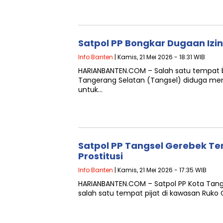
Satpol PP Bongkar Dugaan Izin 
Info Banten
| Kamis, 21 Mei 2026 - 18:31 WIB
HARIANBANTEN.COM – Salah satu tempat bi
Tangerang Selatan (Tangsel) diduga mem
untuk…
Satpol PP Tangsel Gerebek Te
Prostitusi
Info Banten
| Kamis, 21 Mei 2026 - 17:35 WIB
HARIANBANTEN.COM – Satpol PP Kota Tan
salah satu tempat pijat di kawasan Ruko