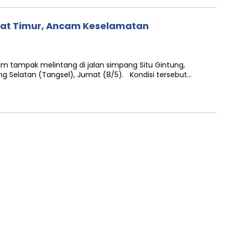
utat Timur, Ancam Keselamatan
m tampak melintang di jalan simpang Situ Gintung,
g Selatan (Tangsel), Jumat (8/5). Kondisi tersebut…