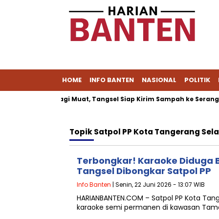
HOME
INFO BANTEN
NASIONAL
POLITIK
ipeucang Tak Lagi Muat, Tangsel Siap Kirim Sampah ke Serang
Topik
Satpol PP Kota Tangerang Sel
Terbongkar! Karaoke Diduga B
Tangsel Dibongkar Satpol PP
Info Banten
| Senin, 22 Juni 2026 - 13:07 WIB
HARIANBANTEN.COM – Satpol PP Kota Tan
karaoke semi permanen di kawasan Taman