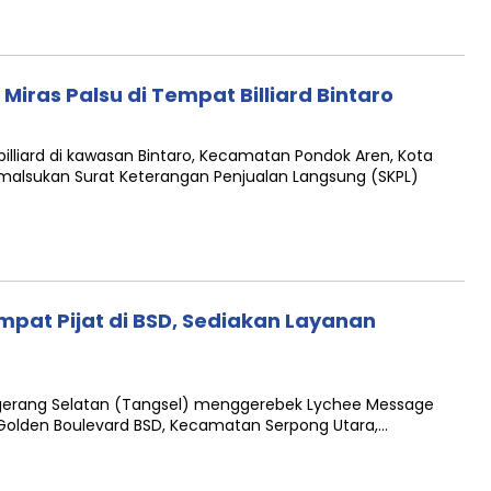
Miras Palsu di Tempat Billiard Bintaro
lliard di kawasan Bintaro, Kecamatan Pondok Aren, Kota
alsukan Surat Keterangan Penjualan Langsung (SKPL)
mpat Pijat di BSD, Sediakan Layanan
gerang Selatan (Tangsel) menggerebek Lychee Message
 Golden Boulevard BSD, Kecamatan Serpong Utara,…