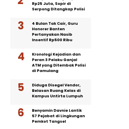
Rp25 Juta, Sopir di
Serpong Ditangkap Polisi
4 Bulan Tak Cair, Guru
Honorer Banten
Pertanyakan Nasib
Insentif Rp500 Ribu
Kronologi Kejadian dan
Peran 3 Pelaku Ganjal
ATM yang Ditembak Polisi
di Pamulang
Diduga Disegel Vendor,
Belasan Ruang Kelas di
Kampus Untirta Lumpuh
Benyamin Davnie Lantik
57 Pejabat di Lingkungan
Pemkot Tangsel