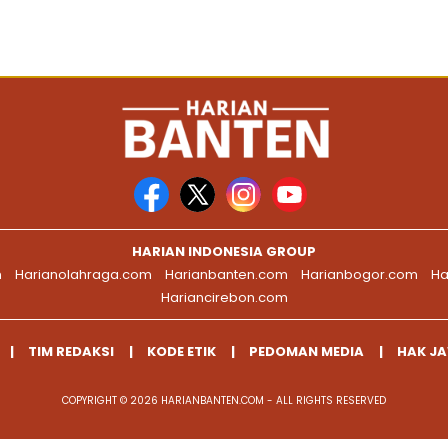
HARIAN INDONESIA GROUP
m
Harianolahraga.com
Harianbanten.com
Harianbogor.com
Ha
Hariancirebon.com
TIM REDAKSI
KODE ETIK
PEDOMAN MEDIA
HAK J
COPYRIGHT © 2026 HARIANBANTEN.COM - ALL RIGHTS RESERVED