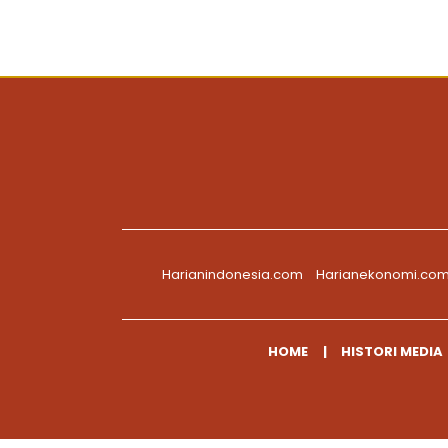
Harianindonesia.com
Harianekonomi.co
HOME
HISTORI MEDIA