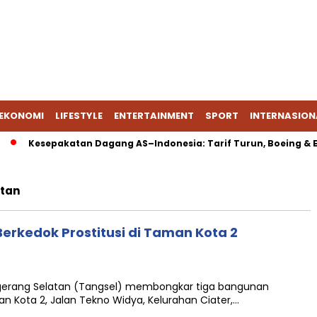
EKONOMI
LIFESTYLE
ENTERTAINMENT
SPORT
INTERNASION
Kesepakatan Dagang AS–Indonesia: Tarif Turun, Boeing & Ene
atan
erkedok Prostitusi di Taman Kota 2
gerang Selatan (Tangsel) membongkar tiga bangunan
 Kota 2, Jalan Tekno Widya, Kelurahan Ciater,…