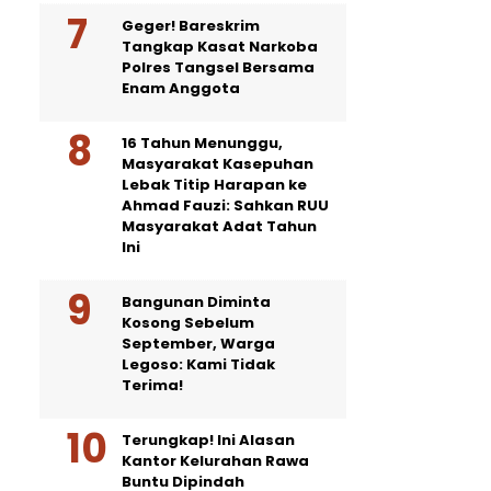
Geger! Bareskrim
Tangkap Kasat Narkoba
Polres Tangsel Bersama
Enam Anggota
16 Tahun Menunggu,
Masyarakat Kasepuhan
Lebak Titip Harapan ke
Ahmad Fauzi: Sahkan RUU
Masyarakat Adat Tahun
Ini
Bangunan Diminta
Kosong Sebelum
September, Warga
Legoso: Kami Tidak
Terima!
Terungkap! Ini Alasan
Kantor Kelurahan Rawa
Buntu Dipindah